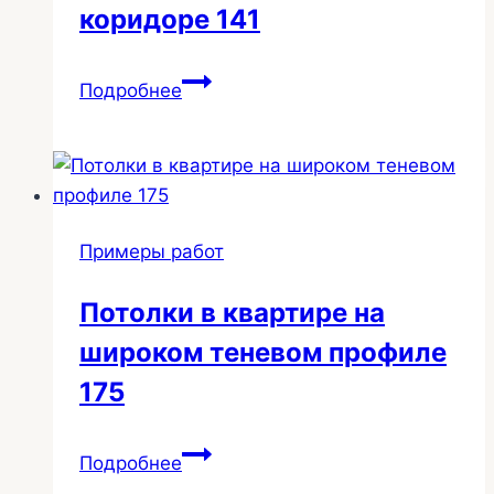
коридоре 141
Световые
Подробнее
линии
в
коридоре
141
Примеры работ
Потолки в квартире на
широком теневом профиле
175
Потолки
Подробнее
в