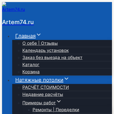
Перейти
к
содержимому
Artem74.ru
Главная
О себе | Отзывы
Календарь установок
Заказ без выезда на объект
Каталог
Корзина
Натяжные потолки
РАСЧЁТ СТОИМОСТИ
Недавние расчёты
Примеры работ
Ремонты | Переделки