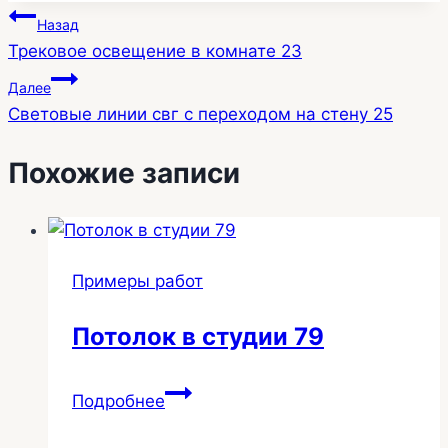
Навигация
Назад
Трековое освещение в комнате 23
по
Далее
записям
Световые линии свг с переходом на стену 25
Похожие записи
Примеры работ
Потолок в студии 79
Потолок
Подробнее
в
студии