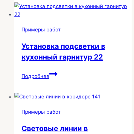
79
Примеры работ
Установка подсветки в
кухонный гарнитур 22
Установка
Подробнее
подсветки
в
кухонный
гарнитур
Примеры работ
22
Световые линии в