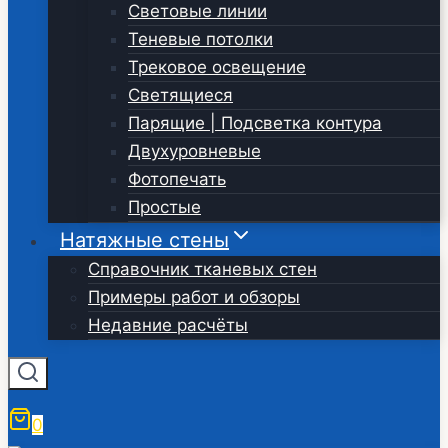
Световые линии
Теневые потолки
Трековое освещение
Светящиеся
Парящие | Подсветка контура
Двухуровневые
Фотопечать
Простые
Натяжные стены
Справочник тканевых стен
Примеры работ и обзоры
Недавние расчёты
0