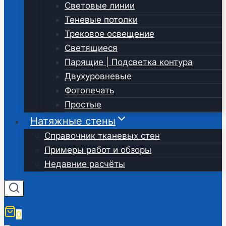
Световые линии
Теневые потолки
Трековое освещение
Светящиеся
Парящие | Подсветка контура
Двухуровневые
Фотопечать
Простые
Натяжные стены
Справочник тканевых стен
Примеры работ и обзоры
Недавние расчёты
0