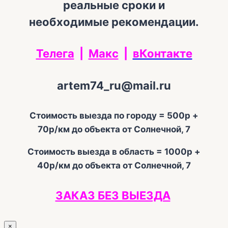
реальные сроки и
необходимые рекомендации.
Телега
|
Макс
|
вКонтакте
artem74_ru@mail.ru
Стоимость выезда по городу = 500р +
70р/км до объекта от Солнечной, 7
Стоимость выезда в область = 1000р +
40р/км до объекта от Солнечной, 7
ЗАКАЗ БЕЗ ВЫЕЗДА
×