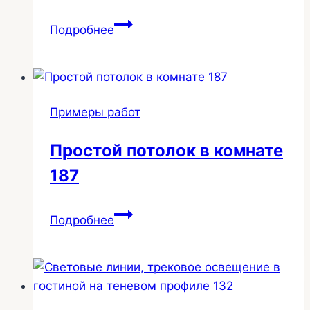
Установка
Подробнее
подсветки
в
кухонный
гарнитур
Примеры работ
22
Простой потолок в комнате
187
Простой
Подробнее
потолок
в
комнате
187