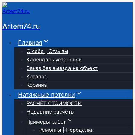
Перейти
к
содержимому
Artem74.ru
Главная
О себе | Отзывы
Календарь установок
Заказ без выезда на объект
Каталог
Корзина
Натяжные потолки
РАСЧЁТ СТОИМОСТИ
Недавние расчёты
Примеры работ
Ремонты | Переделки