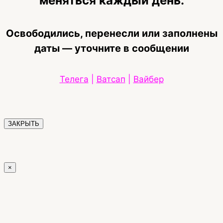
меняться каждый день.
Освободились, перенесли или заполнены
даты — уточните в сообщении
Телега
|
Ватсап
|
Вайбер
ЗАКРЫТЬ
×