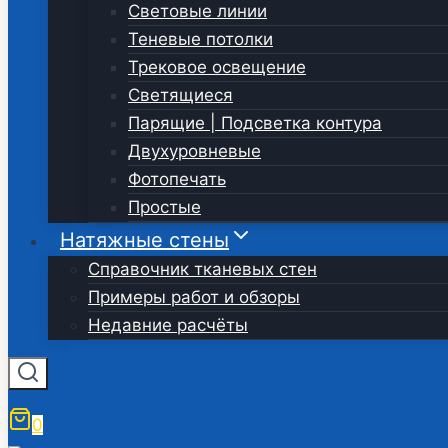
Световые линии
Теневые потолки
Трековое освещение
Светящиеся
Парящие | Подсветка контура
Двухуровневые
Фотопечать
Простые
Натяжные стены
Справочник тканевых стен
Примеры работ и обзоры
Недавние расчёты
0