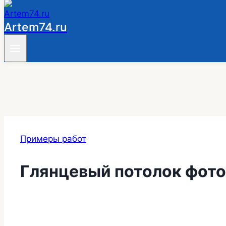
Artem74.ru
Примеры работ
Глянцевый потолок фото