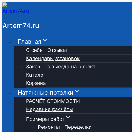
Перейти
к
содержимому
Artem74.ru
Главная
О себе | Отзывы
Календарь установок
Заказ без выезда на объект
Каталог
Корзина
Натяжные потолки
РАСЧЁТ СТОИМОСТИ
Недавние расчёты
Примеры работ
Ремонты | Переделки