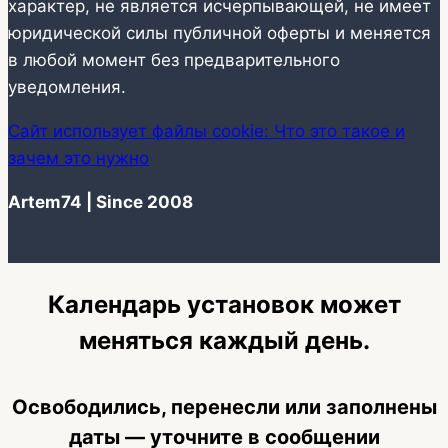
характер, не является исчерпывающей, не имеет
юридической силы публичной оферты и меняется
в любой момент без предварительного
уведомления.
Сайт использует файлы cookie: Что это такое и
зачем это нужно
Artem74 | Since 2008
Календарь установок может
меняться каждый день.
Освободились, перенесли или заполнены
даты — уточните в сообщении