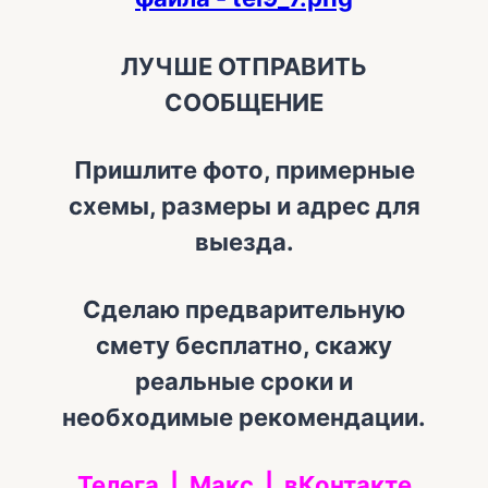
ЛУЧШЕ ОТПРАВИТЬ
СООБЩЕНИЕ
Пришлите фото, примерные
схемы, размеры и адрес для
выезда.
Сделаю предварительную
смету бесплатно, скажу
реальные сроки и
необходимые рекомендации.
Телега
|
Макс
|
вКонтакте