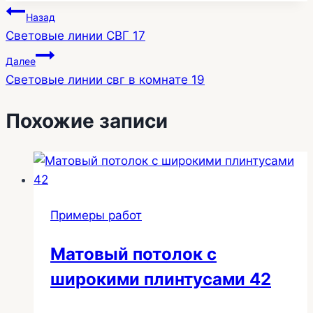
Навигация
Назад
Световые линии СВГ 17
по
Далее
записям
Световые линии свг в комнате 19
Похожие записи
Примеры работ
Матовый потолок с
широкими плинтусами 42