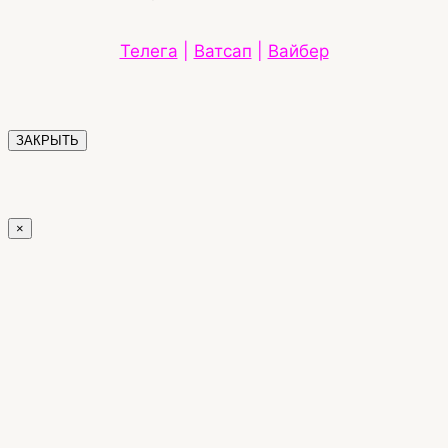
Телега
|
Ватсап
|
Вайбер
ЗАКРЫТЬ
×