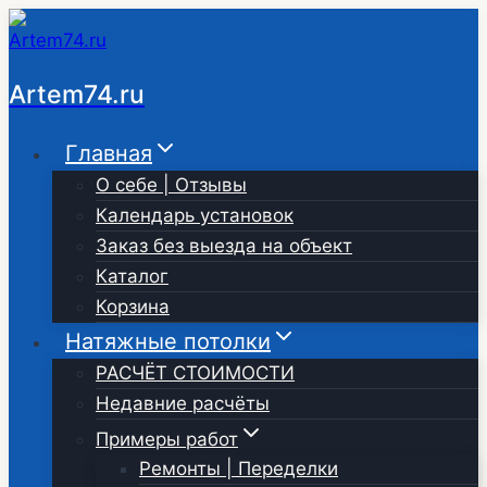
Перейти
к
содержимому
Artem74.ru
Главная
О себе | Отзывы
Календарь установок
Заказ без выезда на объект
Каталог
Корзина
Натяжные потолки
РАСЧЁТ СТОИМОСТИ
Недавние расчёты
Примеры работ
Ремонты | Переделки