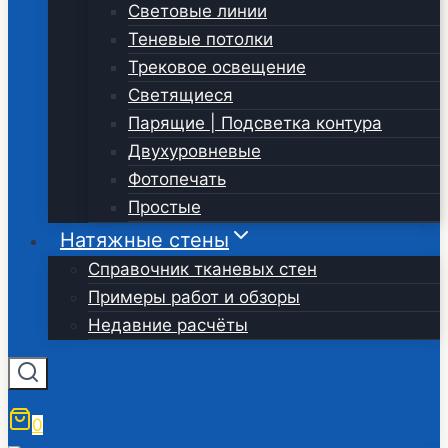
Световые линии
Теневые потолки
Трековое освещение
Светящиеся
Парящие | Подсветка контура
Двухуровневые
Фотопечать
Простые
Натяжные стены
Справочник тканевых стен
Примеры работ и обзоры
Недавние расчёты
0