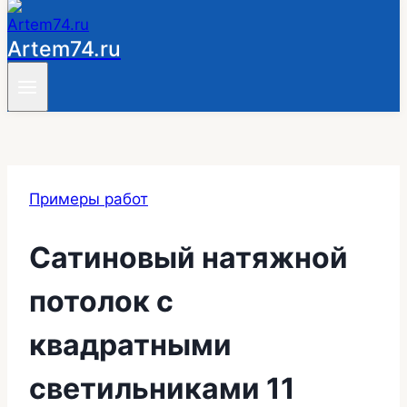
Artem74.ru
Примеры работ
Сатиновый натяжной
потолок с
квадратными
светильниками 11