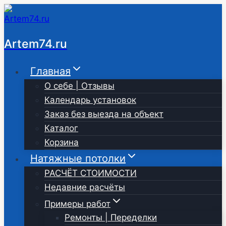
Перейти
к
содержимому
Artem74.ru
Главная
О себе | Отзывы
Календарь установок
Заказ без выезда на объект
Каталог
Корзина
Натяжные потолки
РАСЧЁТ СТОИМОСТИ
Недавние расчёты
Примеры работ
Ремонты | Переделки