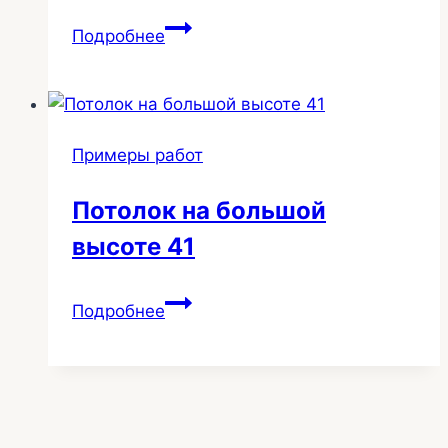
Ремонт
Подробнее
натяжного
потолка
220
Примеры работ
Потолок на большой
высоте 41
Потолок
Подробнее
на
большой
высоте
41