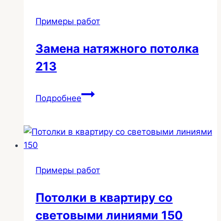
Примеры работ
Замена натяжного потолка
213
Замена
Подробнее
натяжного
потолка
213
Примеры работ
Потолки в квартиру со
световыми линиями 150