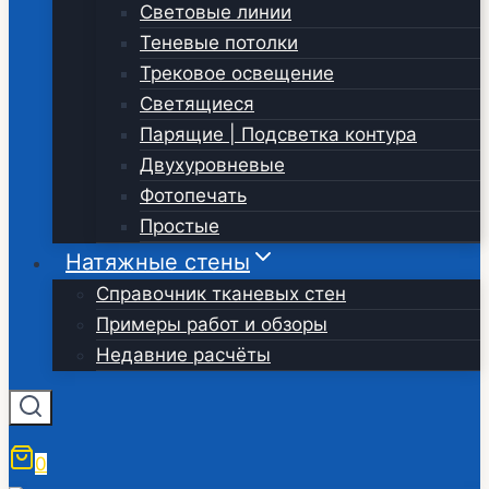
Световые линии
Теневые потолки
Трековое освещение
Светящиеся
Парящие | Подсветка контура
Двухуровневые
Фотопечать
Простые
Натяжные стены
Справочник тканевых стен
Примеры работ и обзоры
Недавние расчёты
0