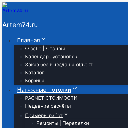
Перейти
к
содержимому
Artem74.ru
Главная
О себе | Отзывы
Календарь установок
Заказ без выезда на объект
Каталог
Корзина
Натяжные потолки
РАСЧЁТ СТОИМОСТИ
Недавние расчёты
Примеры работ
Ремонты | Переделки