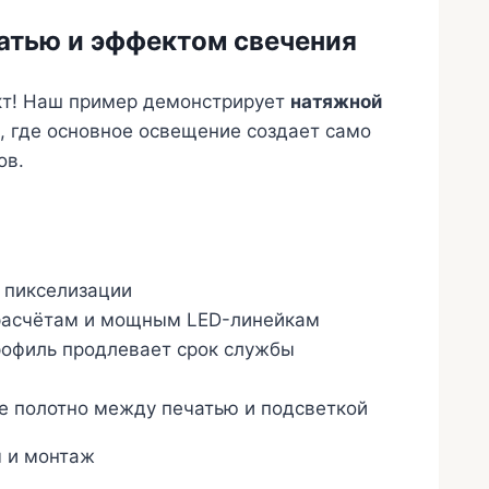
атью и эффектом свечения
ект! Наш пример демонстрирует
натяжной
, где основное освещение создает само
ов.
 пикселизации
расчётам и мощным LED-линейкам
офиль продлевает срок службы
е полотно между печатью и подсветкой
 и монтаж