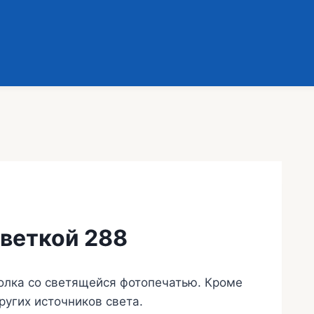
светкой 288
олка со светящейся фотопечатью. Кроме
угих источников света.