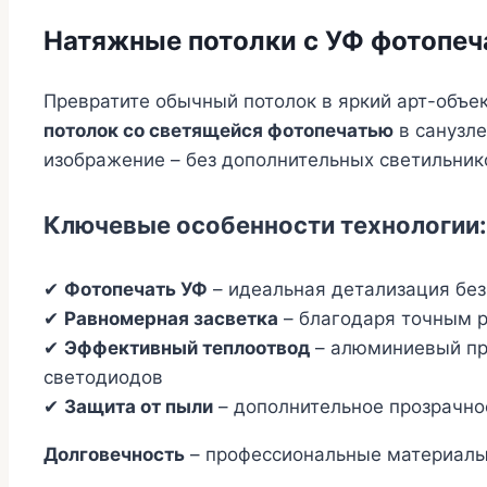
Натяжные потолки с УФ фотопеч
Превратите обычный потолок в яркий арт-объ
потолок со светящейся фотопечатью
в санузле
изображение – без дополнительных светильник
Ключевые особенности технологии:
✔
Фотопечать УФ
– идеальная детализация без
✔
Равномерная засветка
– благодаря точным 
✔
Эффективный теплоотвод
– алюминиевый пр
светодиодов
✔
Защита от пыли
– дополнительное прозрачно
Долговечность
– профессиональные материалы