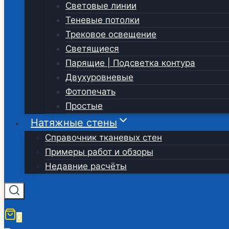
Световые линии
Теневые потолки
Трековое освещение
Светящиеся
Парящие | Подсветка контура
Двухуровневые
Фотопечать
Простые
Натяжные стены
Справочник тканевых стен
Примеры работ и обзоры
Недавние расчёты
0