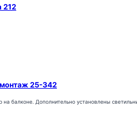
 212
омонтаж 25-342
р на балконе. Дополнительно установлены светильн