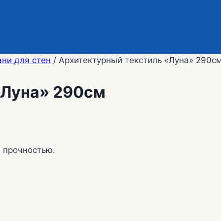
ани для стен
/
Архитектурный текстиль «Луна» 290с
«Луна» 290см
 прочностью.