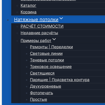
Каталог
Корзина
Натяжные потолки
РАСЧЁТ СТОИМОСТИ
Недавние расчёты
Примеры работ
Ремонты | Переделки
Световые линии
Теневые потолки
Трековое освещение
Светящиеся
Парящие | Подсветка контура
Двухуровневые
Фотопечать
Простые