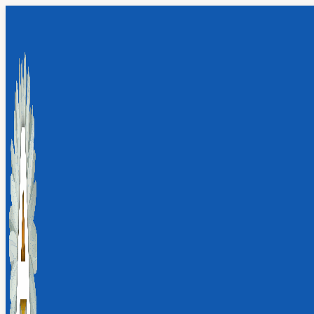
Перейти
к
содержимому