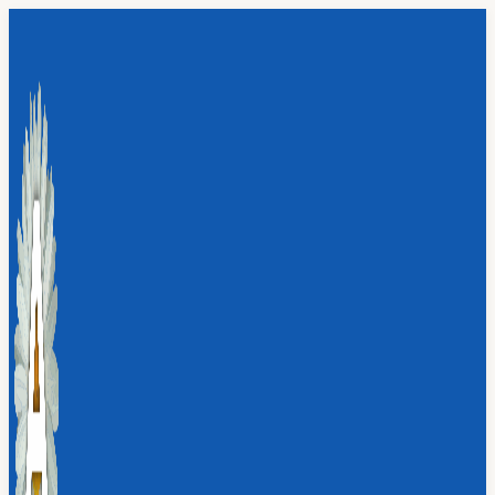
Перейти
к
содержимому