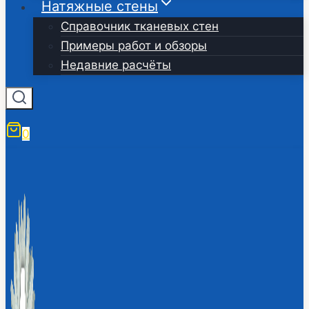
Натяжные стены
Справочник тканевых стен
Примеры работ и обзоры
Недавние расчёты
0