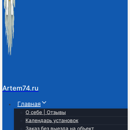
Artem74.ru
Главная
О себе | Отзывы
Календарь установок
Заказ без выезда на объект