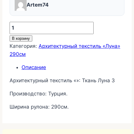
Artem74
Количество
товара
В корзину
Ткань
Категория:
Архитектурный текстиль «Луна»
Луна
290см
3
Описание
Архитектурный текстиль «»: Ткань Луна 3
Производство: Турция.
Ширина рулона: 290см.