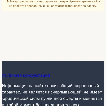
⚠️ Товар предлагается мастером напрямую. Администрация сайта
не является продавцом и не несёт ответственности за сделку.
📩 Личная консультация
Информация на сайте носит общий, справочный
характер, не является исчерпывающей, не имеет
юридической силы публичной оферты и меняется
в любой момент без предварительного