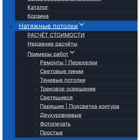
Каталог
Корзина
Натяжные потолки
РАСЧЁТ СТОИМОСТИ
Недавние расчёты
Примеры работ
Ремонты | Переделки
Световые линии
Теневые потолки
Трековое освещение
Светящиеся
Парящие | Подсветка контура
Двухуровневые
Фотопечать
Простые