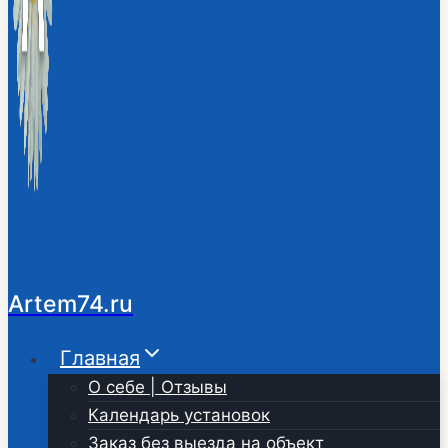
Artem74.ru
Главная
О себе | Отзывы
Календарь установок
Заказ без выезда на объект