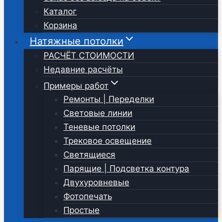
Каталог
Корзина
Натяжные потолки
РАСЧЁТ СТОИМОСТИ
Недавние расчёты
Примеры работ
Ремонты | Переделки
Световые линии
Теневые потолки
Трековое освещение
Светящиеся
Парящие | Подсветка контура
Двухуровневые
Фотопечать
Простые