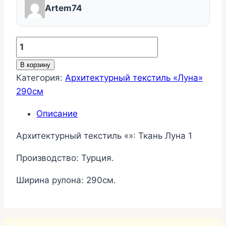
Artem74
Количество
товара
В корзину
Ткань
Категория:
Архитектурный текстиль «Луна»
Луна
290см
1
Описание
Архитектурный текстиль «»: Ткань Луна 1
Производство: Турция.
Ширина рулона: 290см.