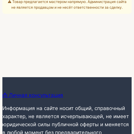
⚠️ Товар предлагается мастером напрямую. Администрация сайта
не является продавцом и не несёт ответственности за сделку.
📩 Личная консультация
Информация на сайте носит общий, справочный
характер, не является исчерпывающей, не имеет
юридической силы публичной оферты и меняется
в любой момент без предварительного