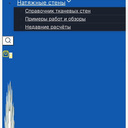
Натяжные стены
Справочник тканевых стен
Примеры работ и обзоры
Недавние расчёты
0