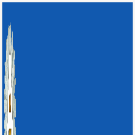
Перейти
к
содержимому