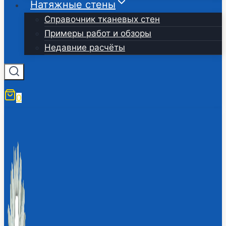
Натяжные стены
Справочник тканевых стен
Примеры работ и обзоры
Недавние расчёты
0