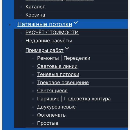
Каталог
Корзина
Натяжные потолки
РАСЧЁТ СТОИМОСТИ
Недавние расчёты
Примеры работ
Ремонты | Переделки
Световые линии
Теневые потолки
Трековое освещение
Светящиеся
Парящие | Подсветка контура
Двухуровневые
Фотопечать
Простые