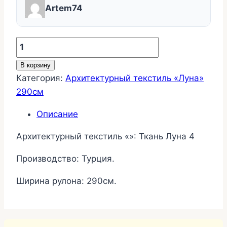
Artem74
Количество
товара
В корзину
Ткань
Категория:
Архитектурный текстиль «Луна»
Луна
290см
4
Описание
Архитектурный текстиль «»: Ткань Луна 4
Производство: Турция.
Ширина рулона: 290см.