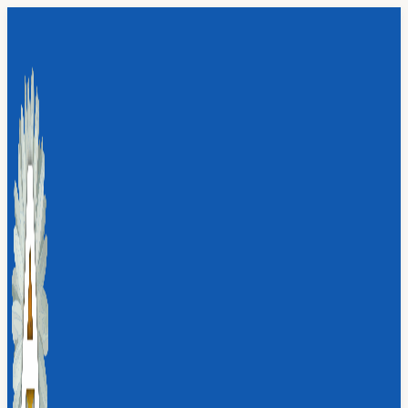
Перейти
к
содержимому