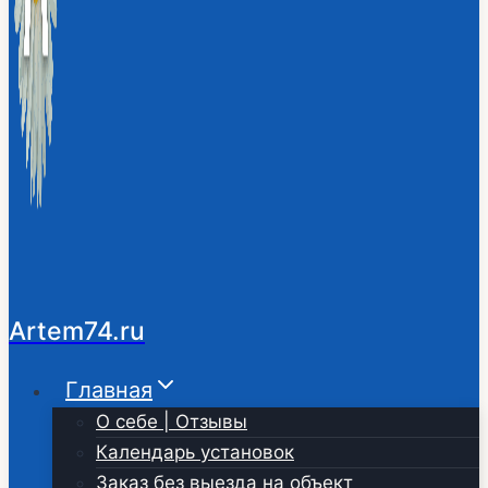
Artem74.ru
Главная
О себе | Отзывы
Календарь установок
Заказ без выезда на объект