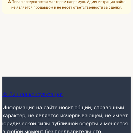
⚠️ Товар предлагается мастером напрямую. Администрация сайта
не является продавцом и не несёт ответственности за сделку.
📩 Личная консультация
Информация на сайте носит общий, справочный
характер, не является исчерпывающей, не имеет
юридической силы публичной оферты и меняется
в любой момент без предварительного