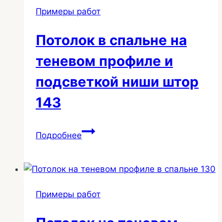
и
Примеры работ
подсветкой
147
Потолок в спальне на
теневом профиле и
подсветкой ниши штор
143
Потолок
Подробнее
в
спальне
на
теневом
Примеры работ
профиле
и