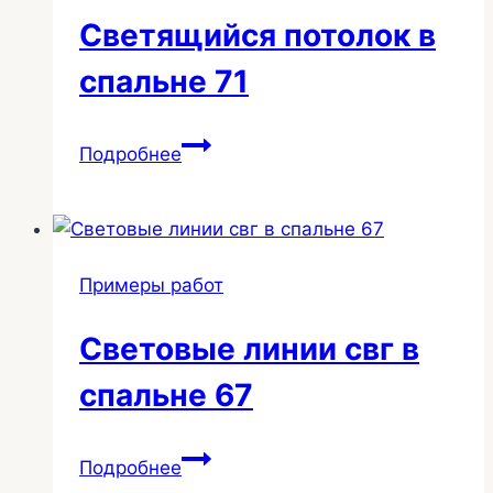
Светящийся потолок в
спальне 71
Светящийся
Подробнее
потолок
в
спальне
71
Примеры работ
Световые линии свг в
спальне 67
Световые
Подробнее
линии