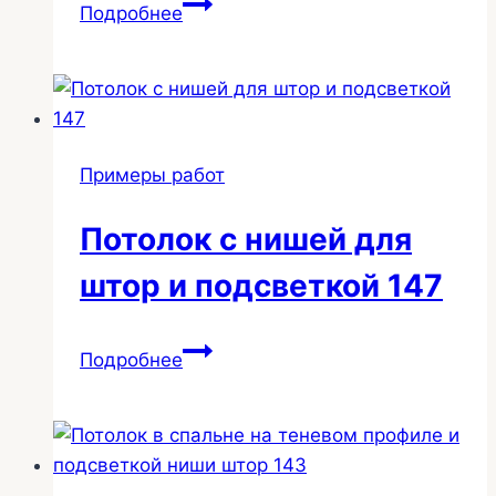
Трековое
Подробнее
освещение
спальни
155
Примеры работ
Потолок с нишей для
штор и подсветкой 147
Потолок
Подробнее
с
нишей
для
штор