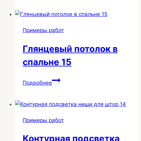
свг
в
спальне
Примеры работ
67
Глянцевый потолок в
спальне 15
Глянцевый
Подробнее
потолок
в
спальне
15
Примеры работ
Контурная подсветка