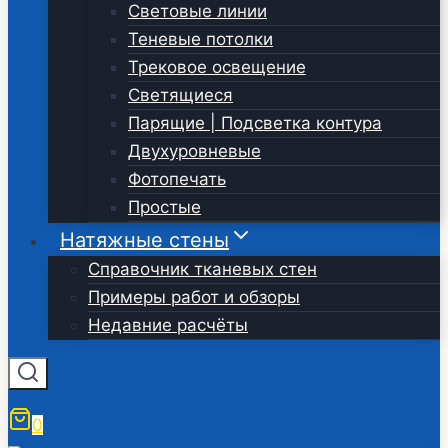
Световые линии
Теневые потолки
Трековое освещение
Светящиеся
Парящие | Подсветка контура
Двухуровневые
Фотопечать
Простые
Натяжные стены
Справочник тканевых стен
Примеры работ и обзоры
Недавние расчёты
0