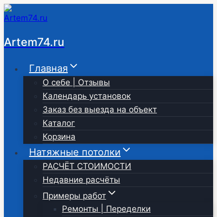
Перейти
к
содержимому
Artem74.ru
Главная
О себе | Отзывы
Календарь установок
Заказ без выезда на объект
Каталог
Корзина
Натяжные потолки
РАСЧЁТ СТОИМОСТИ
Недавние расчёты
Примеры работ
Ремонты | Переделки