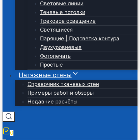
Световые линии
Теневые потолки
Трековое освещение
Светящиеся
Парящие | Подсветка контура
Двухуровневые
Фотопечать
Простые
Натяжные стены
Справочник тканевых стен
Примеры работ и обзоры
Недавние расчёты
0