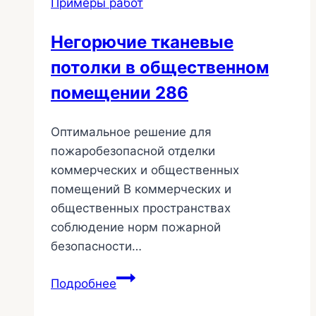
Примеры работ
Негорючие тканевые
потолки в общественном
помещении 286
Оптимальное решение для
пожаробезопасной отделки
коммерческих и общественных
помещений В коммерческих и
общественных пространствах
соблюдение норм пожарной
безопасности…
Негорючие
Подробнее
тканевые
потолки