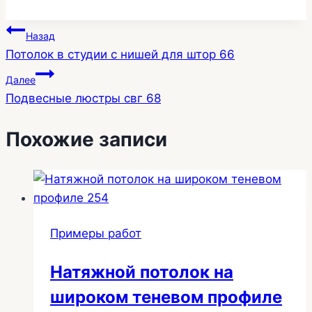
Навигация
Назад
Потолок в студии с нишей для штор 66
по
Далее
записям
Подвесные люстры свг 68
Похожие записи
Примеры работ
Натяжной потолок на
широком теневом профиле