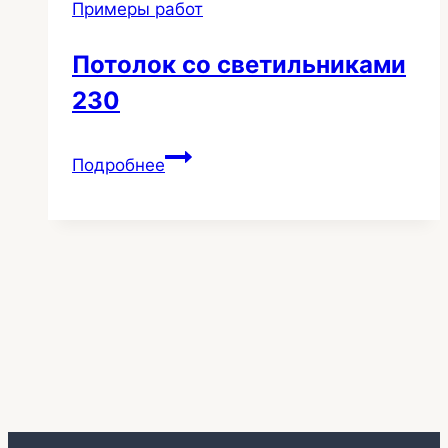
Примеры работ
Потолок со светильниками
230
Потолок
Подробнее
со
светильниками
230