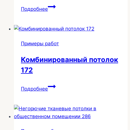
Потолки
Подробнее
на
теневом
профиле
в
Примеры работ
квартиру
194
Комбинированный потолок
172
Комбинированный
Подробнее
потолок
172