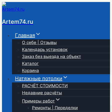
Перейти
к
содержимому
Artem74.ru
Главная
О себе | Отзывы
Календарь установок
Заказ без выезда на объект
Каталог
Корзина
Натяжные потолки
РАСЧЁТ СТОИМОСТИ
Недавние расчёты
Примеры работ
Ремонты | Переделки