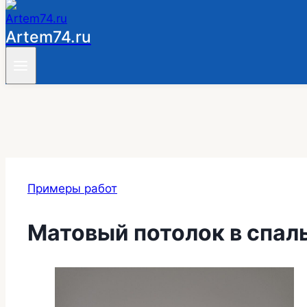
Artem74.ru
Примеры работ
Матовый потолок в спал