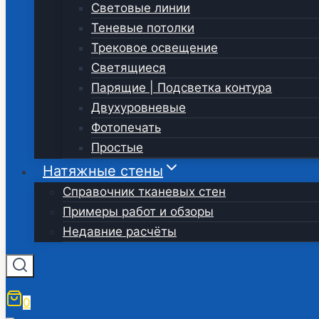
Световые линии
Теневые потолки
Трековое освещение
Светящиеся
Парящие | Подсветка контура
Двухуровневые
Фотопечать
Простые
Натяжные стены
Справочник тканевых стен
Примеры работ и обзоры
Недавние расчёты
0