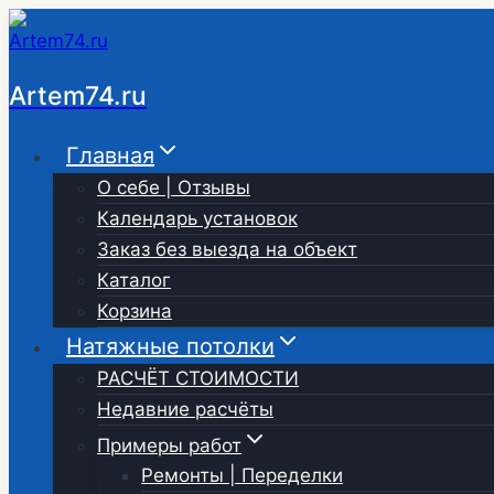
Перейти
к
содержимому
Artem74.ru
Главная
О себе | Отзывы
Календарь установок
Заказ без выезда на объект
Каталог
Корзина
Натяжные потолки
РАСЧЁТ СТОИМОСТИ
Недавние расчёты
Примеры работ
Ремонты | Переделки