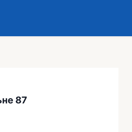
ьне 87