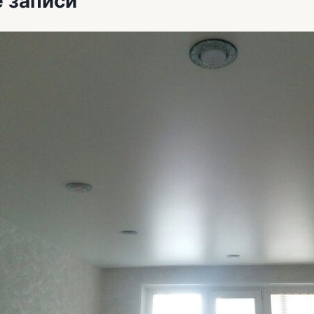
 записи