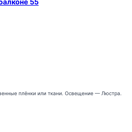
балконе 55
венные плёнки или ткани. Освещение — Люстра.