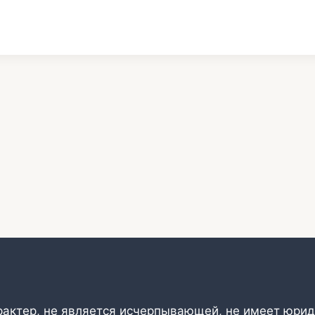
рактер, не является исчерпывающей, не имеет юрид