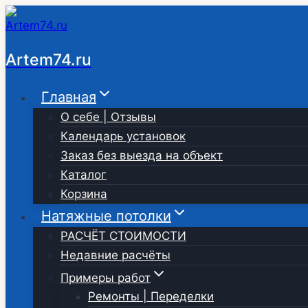
Перейти
к
содержимому
Artem74.ru
Главная
О себе | Отзывы
Календарь установок
Заказ без выезда на объект
Каталог
Корзина
Натяжные потолки
РАСЧЁТ СТОИМОСТИ
Недавние расчёты
Примеры работ
Ремонты | Переделки