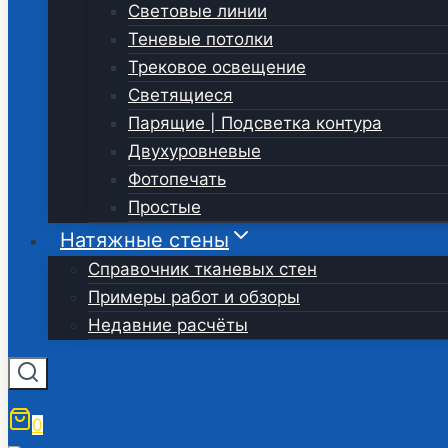
Световые линии
Теневые потолки
Трековое освещение
Светящиеся
Парящие | Подсветка контура
Двухуровневые
Фотопечать
Простые
Натяжные стены
Справочник тканевых стен
Примеры работ и обзоры
Недавние расчёты
0