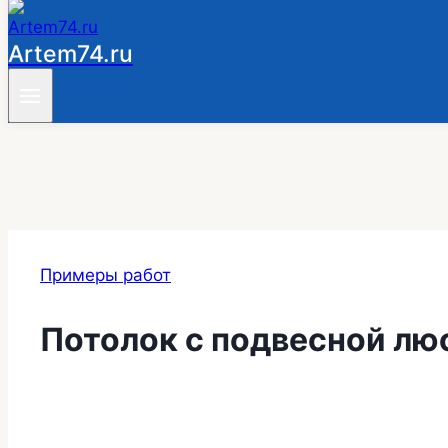
Artem74.ru
Примеры работ
Потолок с подвесной лю