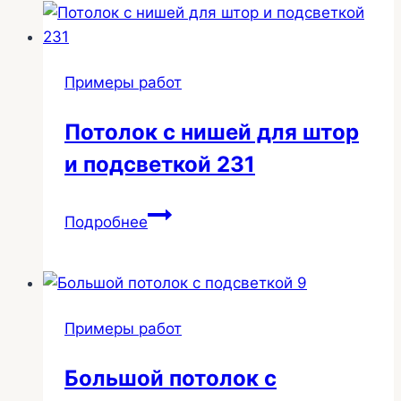
профиле
в
детской
Примеры работ
129
Потолок с нишей для штор
и подсветкой 231
Потолок
Подробнее
с
нишей
для
штор
Примеры работ
и
подсветкой
Большой потолок с
231