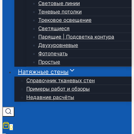
Световые линии
Теневые потолки
Трековое освещение
Светящиеся
Парящие | Подсветка контура
Двухуровневые
Фотопечать
Простые
Натяжные стены
Справочник тканевых стен
Примеры работ и обзоры
Недавние расчёты
0