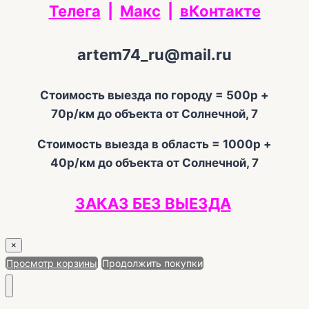
Телега
|
Макс
|
вКонтакте
artem74_ru@mail.ru
Стоимость выезда по городу = 500р +
70р/км до объекта от Солнечной, 7
Стоимость выезда в область = 1000р +
40р/км до объекта от Солнечной, 7
ЗАКАЗ БЕЗ ВЫЕЗДА
×
Просмотр корзины
Продолжить покупки