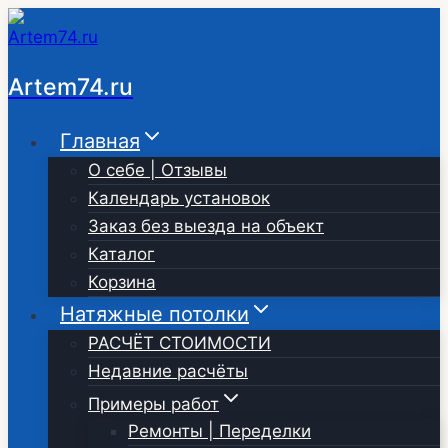
Перейти
к
содержимому
Artem74.ru
Главная
О себе | Отзывы
Календарь установок
Заказ без выезда на объект
Каталог
Корзина
Натяжные потолки
РАСЧЁТ СТОИМОСТИ
Недавние расчёты
Примеры работ
Ремонты | Переделки