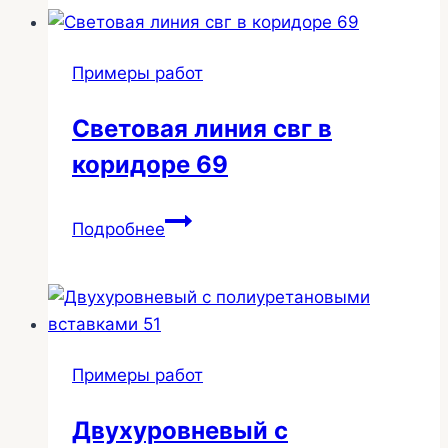
3
Примеры работ
Световая линия свг в
коридоре 69
Световая
Подробнее
линия
свг
в
коридоре
69
Примеры работ
Двухуровневый с