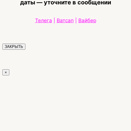
даты — уточните в сообщении
Телега
|
Ватсап
|
Вайбер
ЗАКРЫТЬ
×