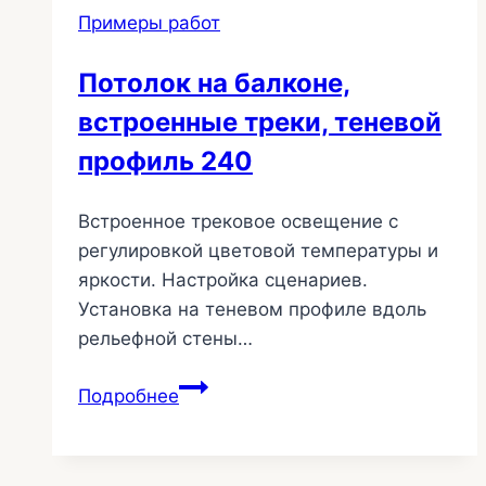
Примеры работ
Потолок на балконе,
встроенные треки, теневой
профиль 240
Встроенное трековое освещение с
регулировкой цветовой температуры и
яркости. Настройка сценариев.
Установка на теневом профиле вдоль
рельефной стены…
Потолок
Подробнее
на
балконе,
встроенные