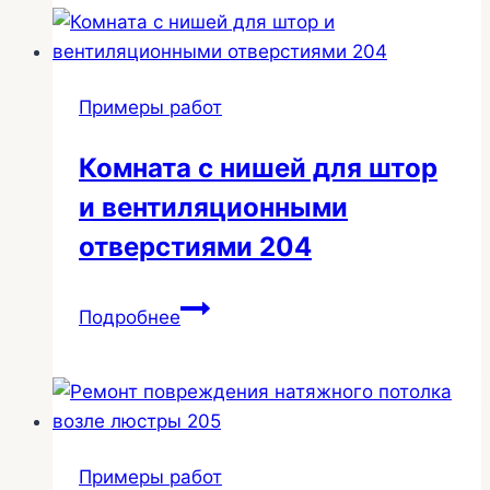
221
Примеры работ
Комната с нишей для штор
и вентиляционными
отверстиями 204
Комната
Подробнее
с
нишей
для
штор
и
Примеры работ
вентиляционными