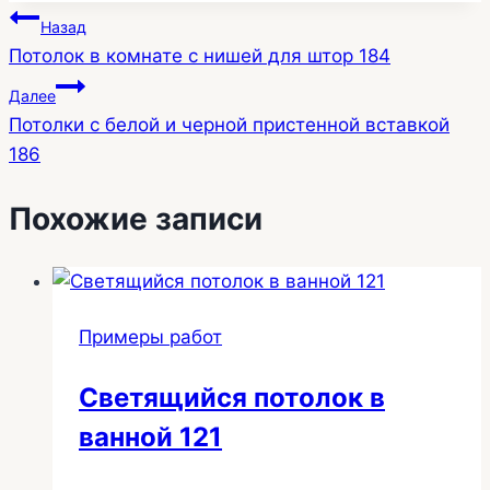
Навигация
Назад
Потолок в комнате с нишей для штор 184
по
Далее
записям
Потолки с белой и черной пристенной вставкой
186
Похожие записи
Примеры работ
Светящийся потолок в
ванной 121