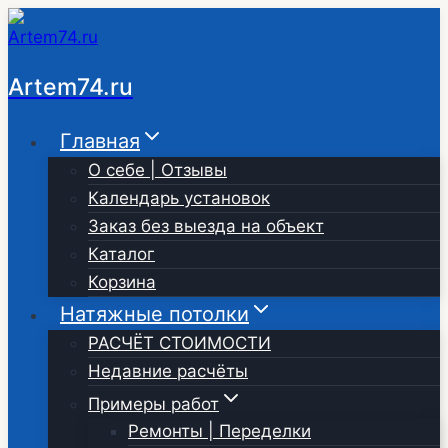
Перейти
к
содержимому
Artem74.ru
Главная
О себе | Отзывы
Календарь установок
Заказ без выезда на объект
Каталог
Корзина
Натяжные потолки
РАСЧЁТ СТОИМОСТИ
Недавние расчёты
Примеры работ
Ремонты | Переделки