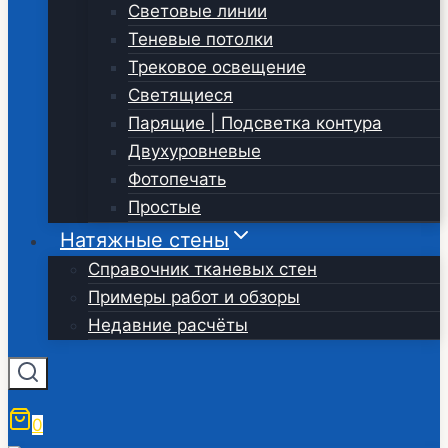
Световые линии
Теневые потолки
Трековое освещение
Светящиеся
Парящие | Подсветка контура
Двухуровневые
Фотопечать
Простые
Натяжные стены
Справочник тканевых стен
Примеры работ и обзоры
Недавние расчёты
0