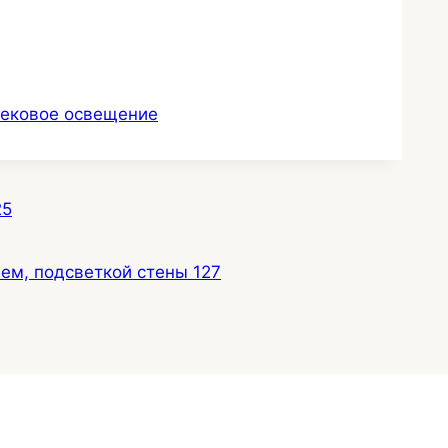
ековое освещение
25
ем, подсветкой стены 127