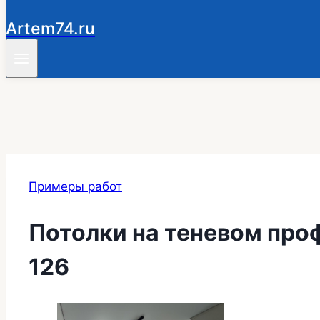
Artem74.ru
Примеры работ
Потолки на теневом про
126