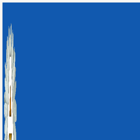
Перейти
к
содержимому