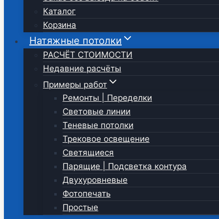
Каталог
Корзина
Натяжные потолки
РАСЧЁТ СТОИМОСТИ
Недавние расчёты
Примеры работ
Ремонты | Переделки
Световые линии
Теневые потолки
Трековое освещение
Светящиеся
Парящие | Подсветка контура
Двухуровневые
Фотопечать
Простые