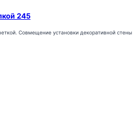
лкой 245
веткой. Совмещение установки декоративной стены 