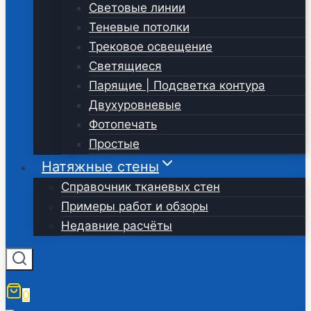
Световые линии
Теневые потолки
Трековое освещение
Светящиеся
Парящие | Подсветка контура
Двухуровневые
Фотопечать
Простые
Натяжные стены
Справочник тканевых стен
Примеры работ и обзоры
Недавние расчёты
0