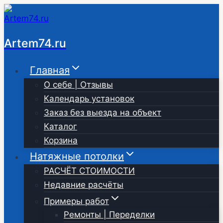
Перейти
к
содержимому
Artem74.ru
Главная
О себе | Отзывы
Календарь установок
Заказ без выезда на объект
Каталог
Корзина
Натяжные потолки
РАСЧЁТ СТОИМОСТИ
Недавние расчёты
Примеры работ
Ремонты | Переделки