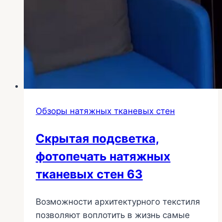
Обзоры натяжных тканевых стен
Скрытая подсветка,
фотопечать натяжных
тканевых стен 63
Возможности архитектурного текстиля
позволяют воплотить в жизнь самые