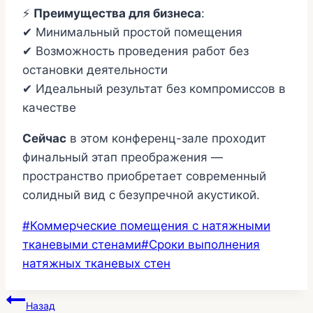
⚡
Преимущества для бизнеса
:
✔ Минимальный простой помещения
✔ Возможность проведения работ без
остановки деятельности
✔ Идеальный результат без компромиссов в
качестве
Сейчас
в этом конференц-зале проходит
финальный этап преображения —
пространство приобретает современный
солидный вид с безупречной акустикой.
Метки
#
Коммерческие помещения с натяжными
записи:
тканевыми стенами
#
Сроки выполнения
натяжных тканевых стен
Навигация
Назад