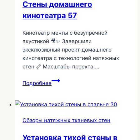
Стены домашнего
кинотеатра 57
Кинотеатр мечты с безупречной
акустикой 🎥✨ Завершили
эксклюзивный проект домашнего
кинотеатра с технологией натяжных
стен 📏 Масштабы проекта:…
Стены
Подробнее
домашнего
кинотеатра
57
Обзоры натяжных тканевых стен
Установка тихой стены в