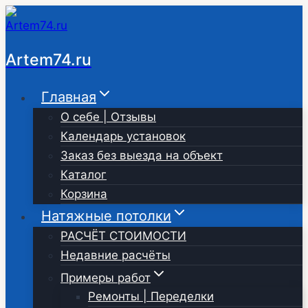
Перейти
к
содержимому
Artem74.ru
Главная
О себе | Отзывы
Календарь установок
Заказ без выезда на объект
Каталог
Корзина
Натяжные потолки
РАСЧЁТ СТОИМОСТИ
Недавние расчёты
Примеры работ
Ремонты | Переделки