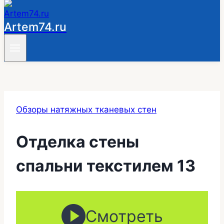
Artem74.ru
Обзоры натяжных тканевых стен
Отделка стены
спальни текстилем 13
Cмотреть