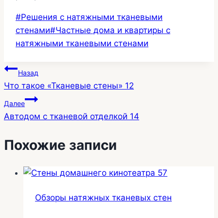
Метки
#
Решения с натяжными тканевыми
записи:
стенами
#
Частные дома и квартиры с
натяжными тканевыми стенами
Навигация
Назад
Что такое «Тканевые стены» 12
по
Далее
записям
Автодом с тканевой отделкой 14
Похожие записи
Обзоры натяжных тканевых стен