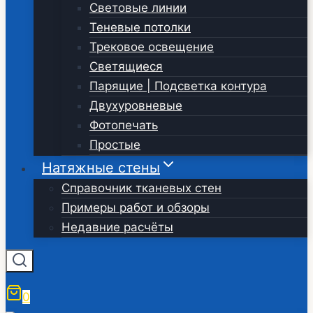
Световые линии
Теневые потолки
Трековое освещение
Светящиеся
Парящие | Подсветка контура
Двухуровневые
Фотопечать
Простые
Натяжные стены
Справочник тканевых стен
Примеры работ и обзоры
Недавние расчёты
0