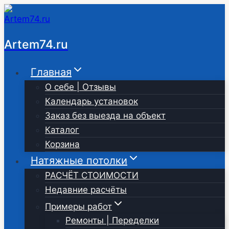
Перейти
к
содержимому
Artem74.ru
Главная
О себе | Отзывы
Календарь установок
Заказ без выезда на объект
Каталог
Корзина
Натяжные потолки
РАСЧЁТ СТОИМОСТИ
Недавние расчёты
Примеры работ
Ремонты | Переделки