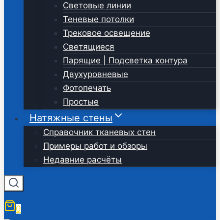
Световые линии
Теневые потолки
Трековое освещение
Светящиеся
Парящие | Подсветка контура
Двухуровневые
Фотопечать
Простые
Натяжные стены
Справочник тканевых стен
Примеры работ и обзоры
Недавние расчёты
0