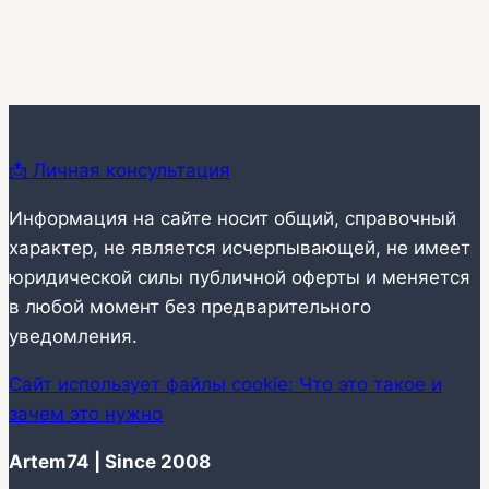
📩 Личная консультация
Информация на сайте носит общий, справочный
характер, не является исчерпывающей, не имеет
юридической силы публичной оферты и меняется
в любой момент без предварительного
уведомления.
Сайт использует файлы cookie: Что это такое и
зачем это нужно
Artem74 | Since 2008