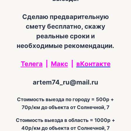
Сделаю предварительную
смету бесплатно, скажу
реальные сроки и
необходимые рекомендации.
Телега
|
Макс
|
вКонтакте
artem74_ru@mail.ru
Стоимость выезда по городу = 500р +
70р/км до объекта от Солнечной, 7
Стоимость выезда в область = 1000р +
40р/км до объекта от Солнечной, 7