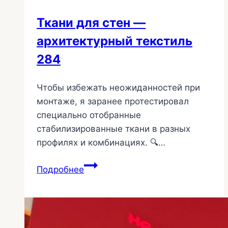
Ткани для стен —
архитектурный текстиль
284
Чтобы избежать неожиданностей при
монтаже, я заранее протестировал
специально отобранные
стабилизированные ткани в разных
профилях и комбинациях. 🔍…
Ткани
Подробнее
для
стен
—
архитектурный