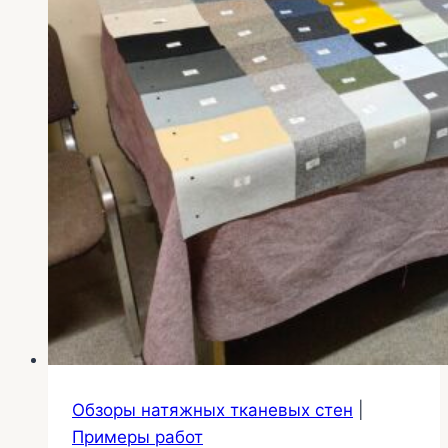
Обзоры натяжных тканевых стен
|
Примеры работ