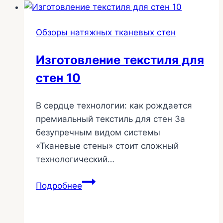
натяжными
стенами
Обзоры натяжных тканевых стен
58
Изготовление текстиля для
стен 10
В сердце технологии: как рождается
премиальный текстиль для стен За
безупречным видом системы
«Тканевые стены» стоит сложный
технологический…
Изготовление
Подробнее
текстиля
для
стен