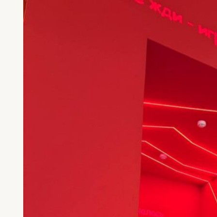
текстиль
284