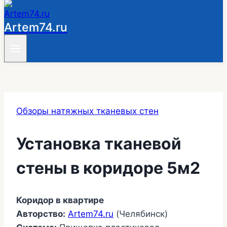
Artem74.ru
Обзоры натяжных тканевых стен
Установка тканевой
стены в коридоре 5м2
Коридор в квартире
Авторство:
Artem74.ru
(Челябинск)