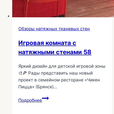
Обзоры натяжных тканевых стен
Игровая комната с
натяжными стенами 58
Яркий дизайн для детской игровой зоны
🎨🍕 Рады представить наш новый
проект в семейном ресторане «Чикен
Пицца» (Брянск)…
Игровая
Подробнее
комната
с