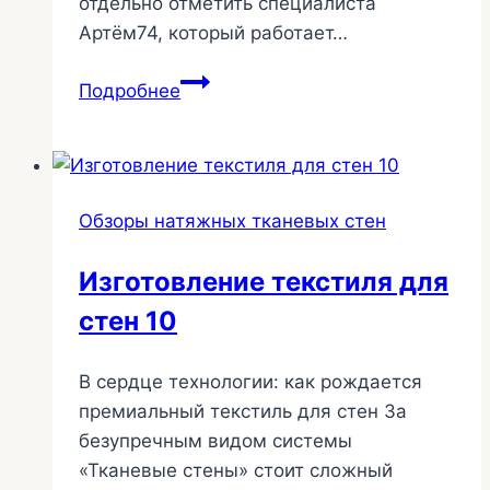
отдельно отметить специалиста
Артём74, который работает…
Натяжные
Подробнее
текстильные
стены
—
не
Обзоры натяжных тканевых стен
только
Челябинск
Изготовление текстиля для
45
стен 10
В сердце технологии: как рождается
премиальный текстиль для стен За
безупречным видом системы
«Тканевые стены» стоит сложный