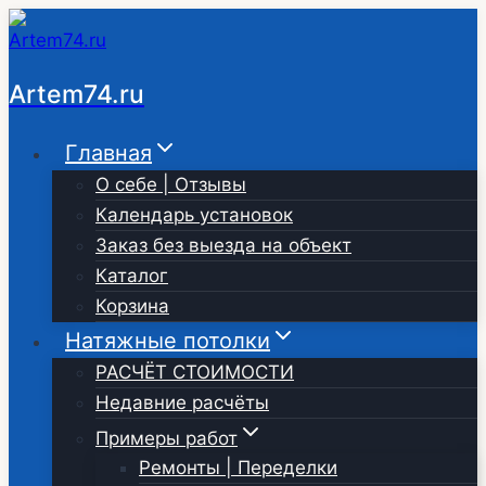
Перейти
к
содержимому
Artem74.ru
Главная
О себе | Отзывы
Календарь установок
Заказ без выезда на объект
Каталог
Корзина
Натяжные потолки
РАСЧЁТ СТОИМОСТИ
Недавние расчёты
Примеры работ
Ремонты | Переделки