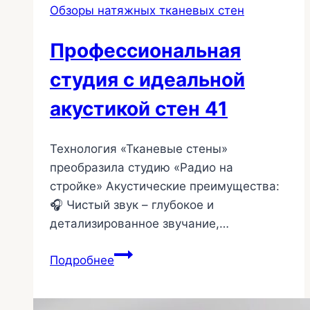
Обзоры натяжных тканевых стен
43
Профессиональная
студия с идеальной
акустикой стен 41
Технология «Тканевые стены»
преобразила студию «Радио на
стройке» Акустические преимущества:
🎧 Чистый звук – глубокое и
детализированное звучание,…
Профессиональная
Подробнее
студия
с
идеальной