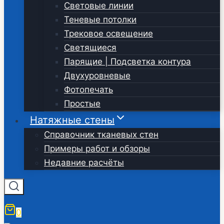
Световые линии
Теневые потолки
Трековое освещение
Светящиеся
Парящие | Подсветка контура
Двухуровневые
Фотопечать
Простые
Натяжные стены
Справочник тканевых стен
Примеры работ и обзоры
Недавние расчёты
0