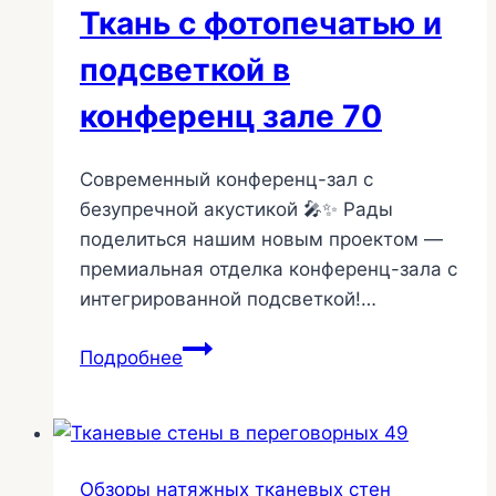
Ткань с фотопечатью и
подсветкой в
конференц зале 70
Современный конференц-зал с
безупречной акустикой 🎤✨ Рады
поделиться нашим новым проектом —
премиальная отделка конференц-зала с
интегрированной подсветкой!…
Ткань
Подробнее
с
фотопечатью
и
подсветкой
Обзоры натяжных тканевых стен