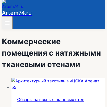
Artem74.ru
Коммерческие
помещения с натяжными
тканевыми стенами
Обзоры натяжных тканевых стен