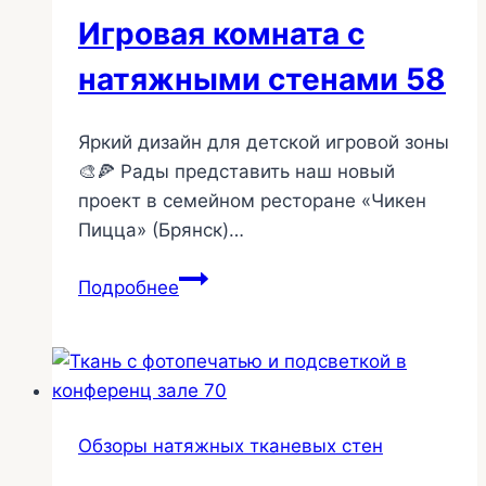
Игровая комната с
натяжными стенами 58
Яркий дизайн для детской игровой зоны
🎨🍕 Рады представить наш новый
проект в семейном ресторане «Чикен
Пицца» (Брянск)…
Игровая
Подробнее
комната
с
натяжными
стенами
58
Обзоры натяжных тканевых стен