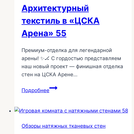
Архитектурный
текстиль в «ЦСКА
Арена» 55
Премиум-отделка для легендарной
арены! ✨🏒 С гордостью представляем
наш новый проект — финишная отделка
стен на ЦСКА Арене…
Архитектурный
Подробнее
текстиль
в
«ЦСКА
Арена»
Обзоры натяжных тканевых стен
55