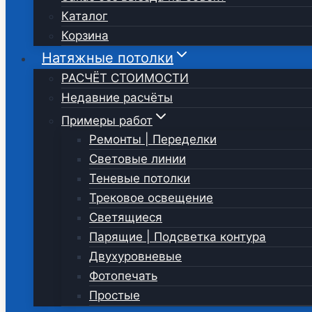
Каталог
Корзина
Натяжные потолки
РАСЧЁТ СТОИМОСТИ
Недавние расчёты
Примеры работ
Ремонты | Переделки
Световые линии
Теневые потолки
Трековое освещение
Светящиеся
Парящие | Подсветка контура
Двухуровневые
Фотопечать
Простые