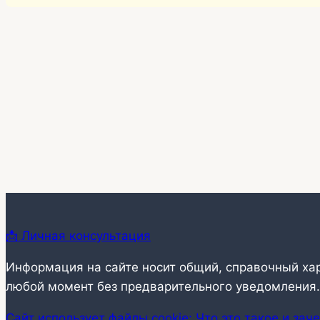
📩 Личная консультация
Информация на сайте носит общий, справочный ха
любой момент без предварительного уведомления.
Сайт использует файлы cookie: Что это такое и зач