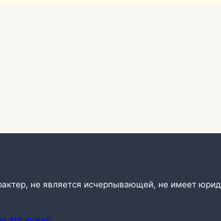
рактер, не является исчерпывающей, не имеет юрид
ем это нужно