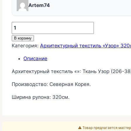
Artem74
Количество
товара
В корзину
Ткань
Категория:
Архитектурный текстиль «Узор» 320
Узор
(206-
Описание
38)
Архитектурный текстиль «»: Ткань Узор (206-38
Производство: Северная Корея.
Ширина рулона: 320см.
⚠️ Товар предлагается мастер