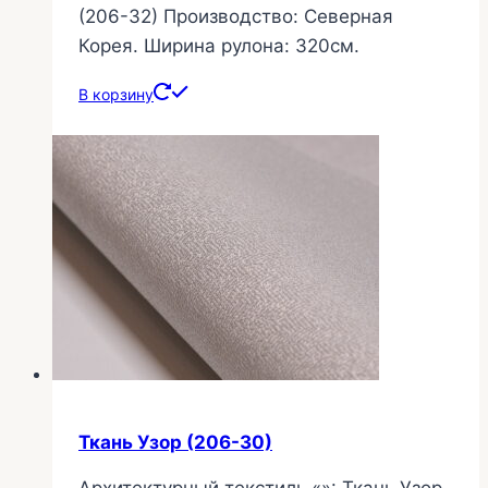
(206-32) Производство: Северная
Корея. Ширина рулона: 320см.
В корзину
Ткань Узор (206-30)