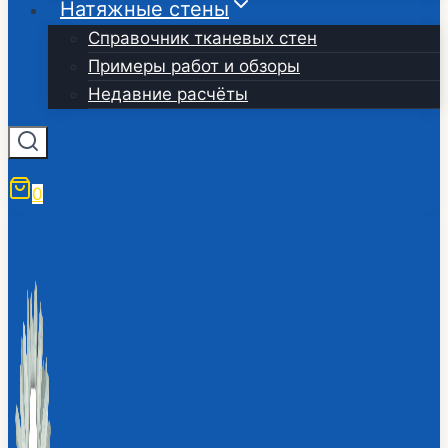
Натяжные стены
Справочник тканевых стен
Примеры работ и обзоры
Недавние расчёты
0