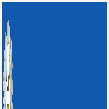
Перейти
к
содержимому