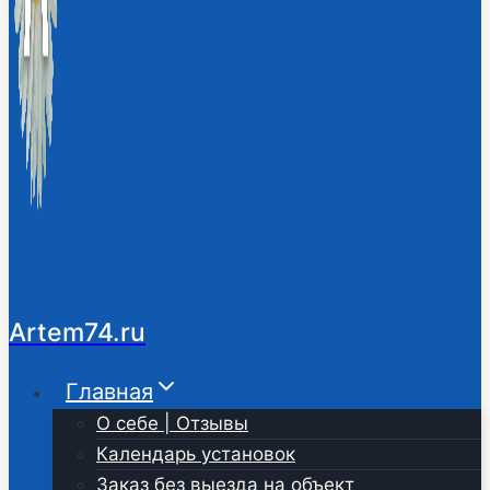
Artem74.ru
Главная
О себе | Отзывы
Календарь установок
Заказ без выезда на объект