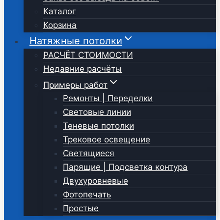
Каталог
Корзина
Натяжные потолки
РАСЧЁТ СТОИМОСТИ
Недавние расчёты
Примеры работ
Ремонты | Переделки
Световые линии
Теневые потолки
Трековое освещение
Светящиеся
Парящие | Подсветка контура
Двухуровневые
Фотопечать
Простые