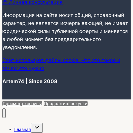
📩 Личная консультация
Информация на сайте носит общий, справочный
характер, не является исчерпывающей, не имеет
юридической силы публичной оферты и меняется
в любой момент без предварительного
уведомления.
Сайт использует файлы cookie: Что это такое и
зачем это нужно
Artem74 | Since 2008
Просмотр корзины
Продолжить покупки
Переключить
Главная
дочернее