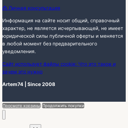
📩 Личная консультация
Информация на сайте носит общий, справочный
характер, не является исчерпывающей, не имеет
юридической силы публичной оферты и меняется
в любой момент без предварительного
уведомления.
Сайт использует файлы cookie: Что это такое и
зачем это нужно
Artem74 | Since 2008
Просмотр корзины
Продолжить покупки
Переключить