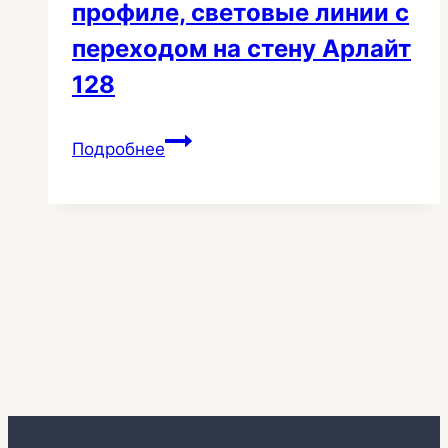
профиле, световые линии с
переходом на стену Арлайт
128
Потолок
Подробнее
на
теневом
профиле,
световые
линии
с
переходом
на
стену
Арлайт
128