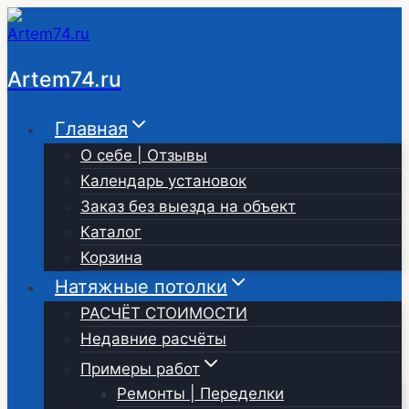
Перейти
к
содержимому
Artem74.ru
Главная
О себе | Отзывы
Календарь установок
Заказ без выезда на объект
Каталог
Корзина
Натяжные потолки
РАСЧЁТ СТОИМОСТИ
Недавние расчёты
Примеры работ
Ремонты | Переделки