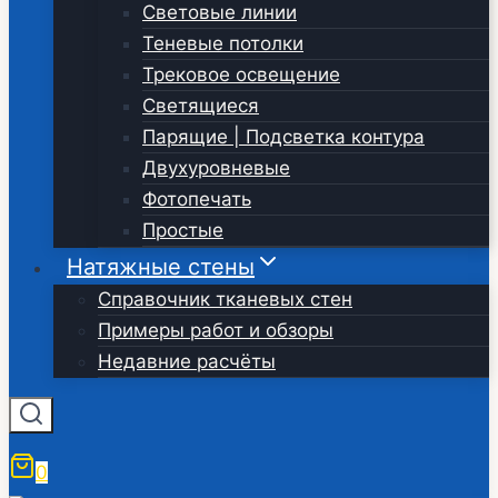
Световые линии
Теневые потолки
Трековое освещение
Светящиеся
Парящие | Подсветка контура
Двухуровневые
Фотопечать
Простые
Натяжные стены
Справочник тканевых стен
Примеры работ и обзоры
Недавние расчёты
0