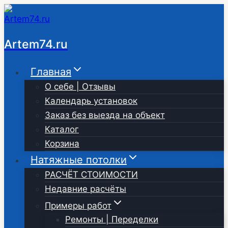
Перейти
к
содержимому
Artem74.ru
Главная
О себе | Отзывы
Календарь установок
Заказ без выезда на объект
Каталог
Корзина
Натяжные потолки
РАСЧЁТ СТОИМОСТИ
Недавние расчёты
Примеры работ
Ремонты | Переделки