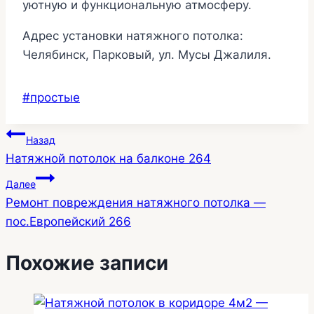
уютную и функциональную атмосферу.
Адрес установки натяжного потолка:
Челябинск, Парковый, ул. Мусы Джалиля.
Метки
#
простые
записи:
Навигация
Назад
Натяжной потолок на балконе 264
по
Далее
записям
Ремонт повреждения натяжного потолка —
пос.Европейский 266
Похожие записи