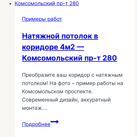
Примеры работ
Натяжной потолок в
коридоре 4м2 —
Комсомольский пр-т 280
Преобразите ваш коридор с натяжным
потолком! На фото – пример работы на
Комсомольском проспекте.
Современный дизайн, аккуратный
монтаж….
Натяжной
Подробнее
потолок