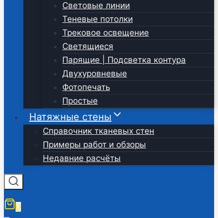
Световые линии
Теневые потолки
Трековое освещение
Светящиеся
Парящие | Подсветка контура
Двухуровневые
Фотопечать
Простые
Натяжные стены
Справочник тканевых стен
Примеры работ и обзоры
Недавние расчёты
0