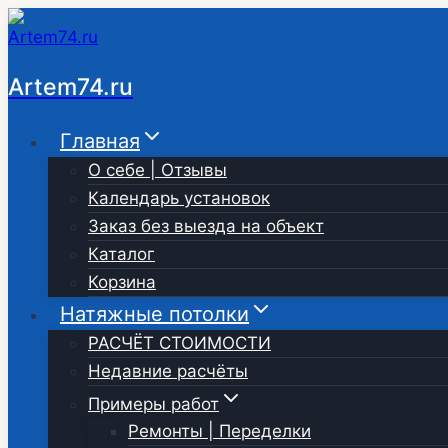
Перейти
к
содержимому
Artem74.ru
Главная
О себе | Отзывы
Календарь установок
Заказ без выезда на объект
Каталог
Корзина
Натяжные потолки
РАСЧЁТ СТОИМОСТИ
Недавние расчёты
Примеры работ
Ремонты | Переделки