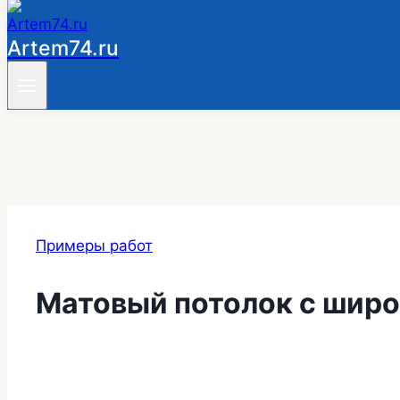
Artem74.ru
Примеры работ
Матовый потолок с шир