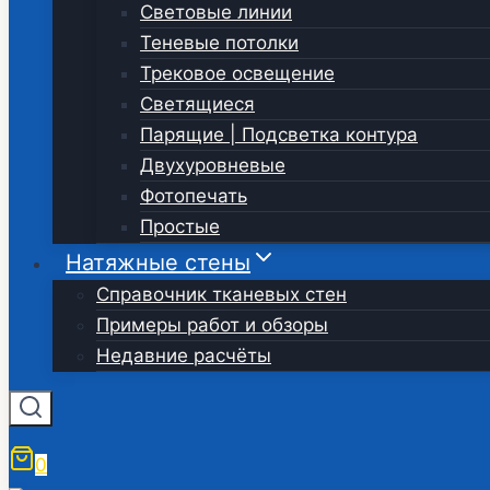
Световые линии
Теневые потолки
Трековое освещение
Светящиеся
Парящие | Подсветка контура
Двухуровневые
Фотопечать
Простые
Натяжные стены
Справочник тканевых стен
Примеры работ и обзоры
Недавние расчёты
0