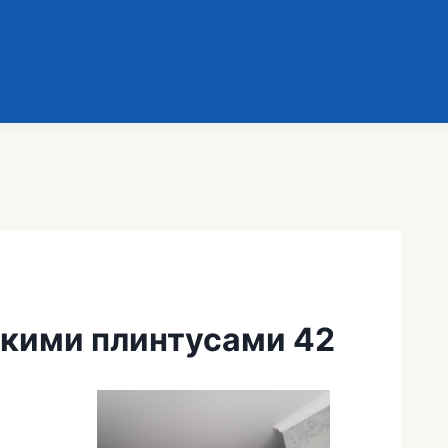
окими плинтусами 42