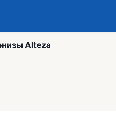
низы Alteza