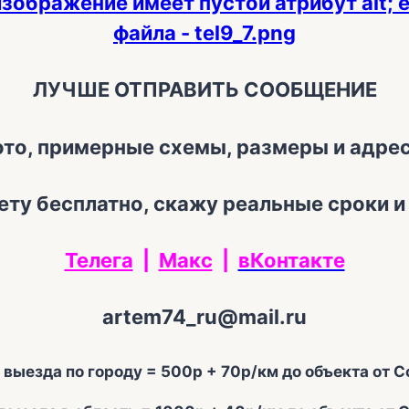
ЛУЧШЕ ОТПРАВИТЬ СООБЩЕНИЕ
то, примерные схемы, размеры и адрес
ту бесплатно, скажу реальные сроки 
Телега
|
Макс
|
вКонтакте
artem74_ru@mail.ru
выезда по городу = 500р + 70р/км до объекта от С