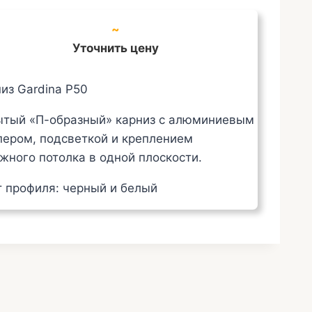
~
Уточнить цену
из Gardina P50
ытый «П-образный» карниз с алюминиевым
ером, подсветкой и креплением
жного потолка в одной плоскости.
 профиля: черный и белый