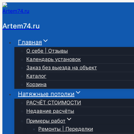
Перейти
к
содержимому
Artem74.ru
Главная
О себе | Отзывы
Календарь установок
Заказ без выезда на объект
Каталог
Корзина
Натяжные потолки
РАСЧЁТ СТОИМОСТИ
Недавние расчёты
Примеры работ
Ремонты | Переделки