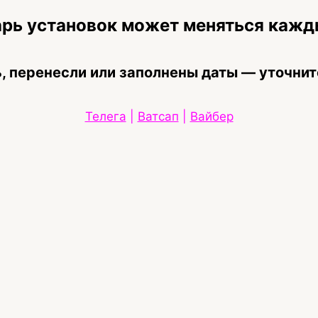
рь установок может меняться кажд
, перенесли или заполнены даты — уточнит
Телега
|
Ватсап
|
Вайбер