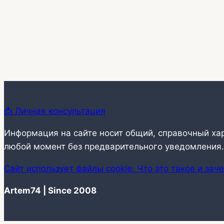
📩 Личная консультация
Информация на сайте носит общий, справочный ха
любой момент без предварительного уведомления.
Сайт использует файлы cookie: Что это такое и зач
Artem74 | Since 2008