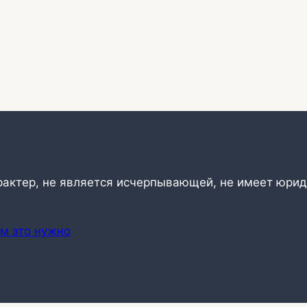
рактер, не является исчерпывающей, не имеет юрид
ем это нужно