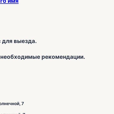
 для выезда.
и необходимые рекомендации.
олнечной, 7