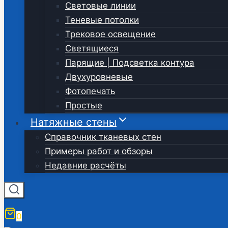
Световые линии
Теневые потолки
Трековое освещение
Светящиеся
Парящие | Подсветка контура
Двухуровневые
Фотопечать
Простые
Натяжные стены
Справочник тканевых стен
Примеры работ и обзоры
Недавние расчёты
0