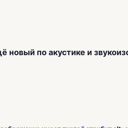
ё новый по акустике и звукои