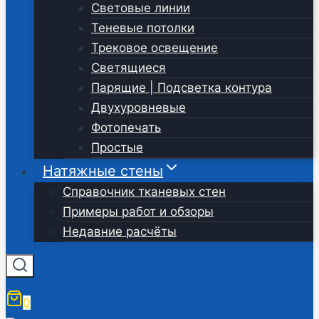
Световые линии
Теневые потолки
Трековое освещение
Светящиеся
Парящие | Подсветка контура
Двухуровневые
Фотопечать
Простые
Натяжные стены
Справочник тканевых стен
Примеры работ и обзоры
Недавние расчёты
0