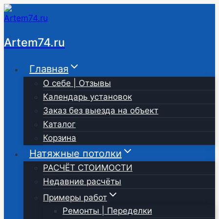
Перейти
к
содержимому
Artem74.ru
Главная
О себе | Отзывы
Календарь установок
Заказ без выезда на объект
Каталог
Корзина
Натяжные потолки
РАСЧЁТ СТОИМОСТИ
Недавние расчёты
Примеры работ
Ремонты | Переделки