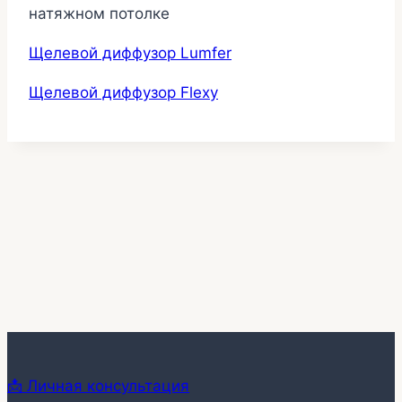
натяжном потолке
Щелевой диффузор Lumfer
Щелевой диффузор Flexy
📩 Личная консультация