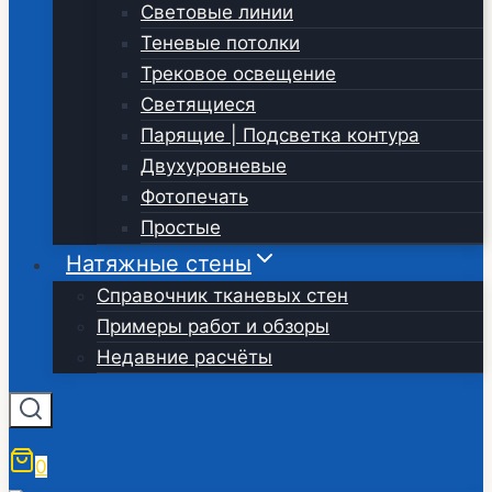
Световые линии
Теневые потолки
Трековое освещение
Светящиеся
Парящие | Подсветка контура
Двухуровневые
Фотопечать
Простые
Натяжные стены
Справочник тканевых стен
Примеры работ и обзоры
Недавние расчёты
0