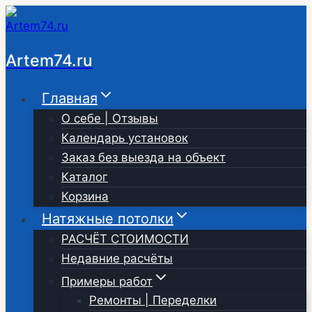
Перейти
к
содержимому
Artem74.ru
Главная
О себе | Отзывы
Календарь установок
Заказ без выезда на объект
Каталог
Корзина
Натяжные потолки
РАСЧЁТ СТОИМОСТИ
Недавние расчёты
Примеры работ
Ремонты | Переделки