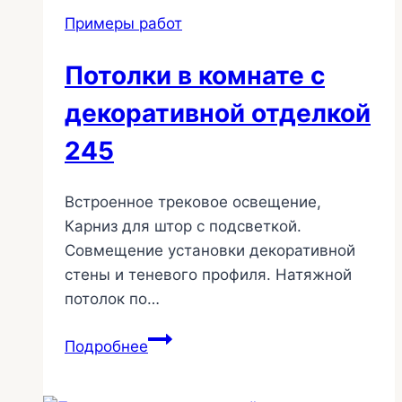
с
Примеры работ
подсветкой
247
Потолки в комнате с
декоративной отделкой
245
Встроенное трековое освещение,
Карниз для штор с подсветкой.
Совмещение установки декоративной
стены и теневого профиля. Натяжной
потолок по…
Потолки
Подробнее
в
комнате