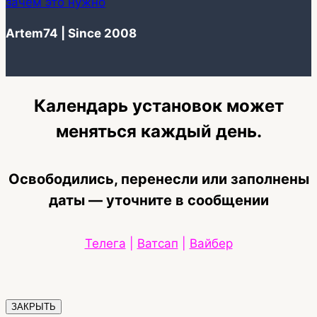
зачем это нужно
Artem74 | Since 2008
Календарь установок может
меняться каждый день.
Освободились, перенесли или заполнены
даты — уточните в сообщении
Телега
|
Ватсап
|
Вайбер
ЗАКРЫТЬ