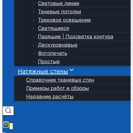
Световые линии
Теневые потолки
Трековое освещение
Светящиеся
Парящие | Подсветка контура
Двухуровневые
Фотопечать
Простые
Натяжные стены
Справочник тканевых стен
Примеры работ и обзоры
Недавние расчёты
0