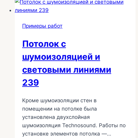
с
декоративной
отделкой
Примеры работ
245
Потолок с
шумоизоляцией и
световыми линиями
239
Кроме шумоизоляции стен в
помещении на потолке была
установлена двухслойная
шумоизоляция Technosound. Работы по
установке элементов потолка —…