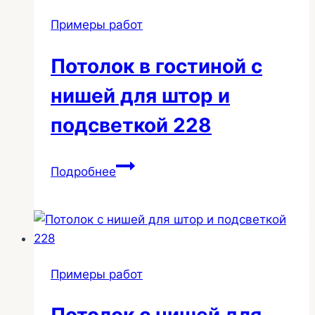
и
Примеры работ
подсветкой
231
Потолок в гостиной с
нишей для штор и
подсветкой 228
Потолок
Подробнее
в
гостиной
с
нишей
для
Примеры работ
штор
и