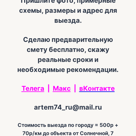
Пришлите фото, примерные
схемы, размеры и адрес для
выезда.
Сделаю предварительную
смету бесплатно, скажу
реальные сроки и
необходимые рекомендации.
Телега
|
Макс
|
вКонтакте
artem74_ru@mail.ru
Стоимость выезда по городу = 500р +
70р/км до объекта от Солнечной, 7