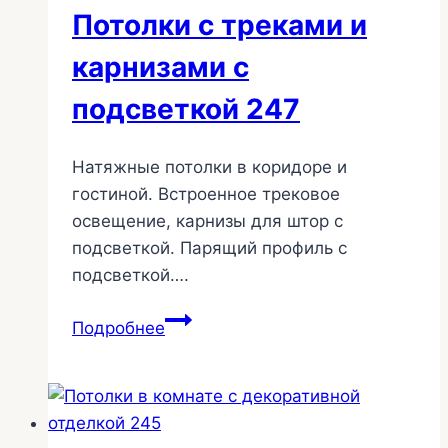
Потолки с треками и
карнизами с
подсветкой 247
Натяжные потолки в коридоре и
гостиной. Встроенное трековое
освещение, карнизы для штор с
подсветкой. Парящий профиль с
подсветкой….
Потолки
Подробнее
с
треками
и
карнизами