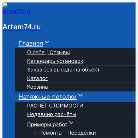
Перейти
к
содержимому
Artem74.ru
Главная
О себе | Отзывы
Календарь установок
Заказ без выезда на объект
Каталог
Корзина
Натяжные потолки
РАСЧЁТ СТОИМОСТИ
Недавние расчёты
Примеры работ
Ремонты | Переделки