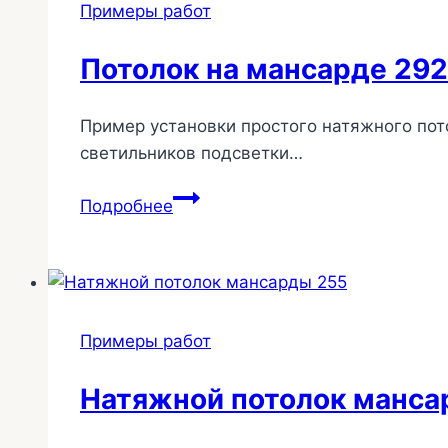
Примеры работ
Потолок на мансарде 292
Пример установки простого натяжного пот
светильников подсветки…
Потолок
Подробнее
на
мансарде
292
Примеры работ
Натяжной потолок манса