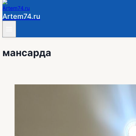
Artem74.ru
мансарда