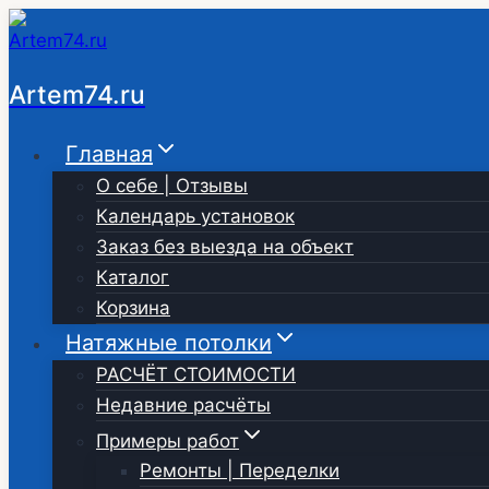
Перейти
к
содержимому
Artem74.ru
Главная
О себе | Отзывы
Календарь установок
Заказ без выезда на объект
Каталог
Корзина
Натяжные потолки
РАСЧЁТ СТОИМОСТИ
Недавние расчёты
Примеры работ
Ремонты | Переделки