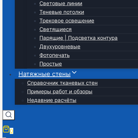
Световые линии
Теневые потолки
Трековое освещение
Светящиеся
Парящие | Подсветка контура
Двухуровневые
Фотопечать
Простые
Натяжные стены
Справочник тканевых стен
Примеры работ и обзоры
Недавние расчёты
0