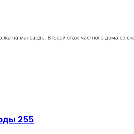
олка на мансарде. Второй этаж частного дома со с
рды 255