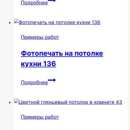
Подробнее
линии
СВГ
в
санузле
Примеры работ
Фотопечать на потолке
кухни 136
Фотопечать
Подробнее
на
потолке
кухни
136
Примеры работ