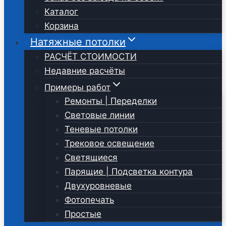
Каталог
Корзина
Натяжные потолки
РАСЧЁТ СТОИМОСТИ
Недавние расчёты
Примеры работ
Ремонты | Переделки
Световые линии
Теневые потолки
Трековое освещение
Светящиеся
Парящие | Подсветка контура
Двухуровневые
Фотопечать
Простые