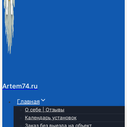
Artem74.ru
Главная
О себе | Отзывы
Календарь установок
Заказ без выезда на объект