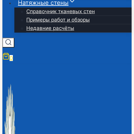
Натяжные стены
Справочник тканевых стен
Примеры работ и обзоры
Недавние расчёты
0