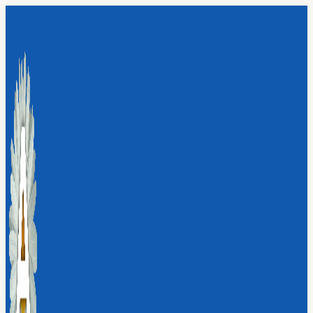
Перейти
к
содержимому