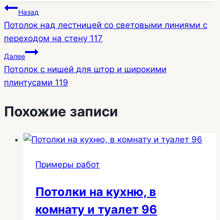
Навигация
Назад
Потолок над лестницей со световыми линиями с
по
переходом на стену 117
записям
Далее
Потолок с нишей для штор и широкими
плинтусами 119
Похожие записи
Примеры работ
Потолки на кухню, в
комнату и туалет 96