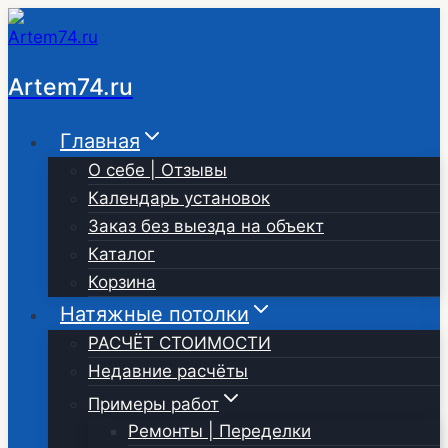
Перейти
к
содержимому
Artem74.ru
Главная
О себе | Отзывы
Календарь установок
Заказ без выезда на объект
Каталог
Корзина
Натяжные потолки
РАСЧЁТ СТОИМОСТИ
Недавние расчёты
Примеры работ
Ремонты | Переделки