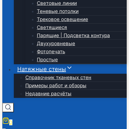
Световые линии
Теневые потолки
Трековое освещение
Светящиеся
Парящие | Подсветка контура
Двухуровневые
Фотопечать
Простые
Натяжные стены
Справочник тканевых стен
Примеры работ и обзоры
Недавние расчёты
0