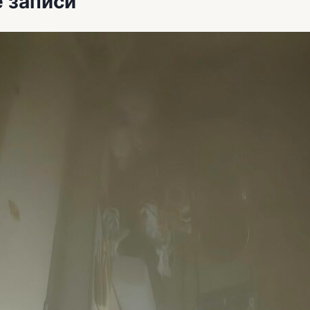
 записи