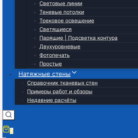
Световые линии
Теневые потолки
Трековое освещение
Светящиеся
Парящие | Подсветка контура
Двухуровневые
Фотопечать
Простые
Натяжные стены
Справочник тканевых стен
Примеры работ и обзоры
Недавние расчёты
0