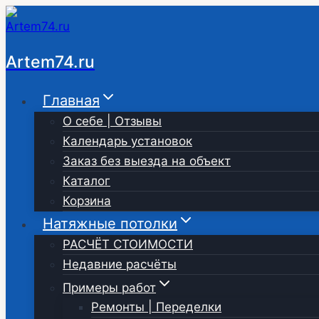
Перейти
к
содержимому
Artem74.ru
Главная
О себе | Отзывы
Календарь установок
Заказ без выезда на объект
Каталог
Корзина
Натяжные потолки
РАСЧЁТ СТОИМОСТИ
Недавние расчёты
Примеры работ
Ремонты | Переделки