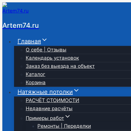
Перейти
к
содержимому
Artem74.ru
Главная
О себе | Отзывы
Календарь установок
Заказ без выезда на объект
Каталог
Корзина
Натяжные потолки
РАСЧЁТ СТОИМОСТИ
Недавние расчёты
Примеры работ
Ремонты | Переделки