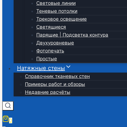
Световые линии
Теневые потолки
Трековое освещение
Светящиеся
Парящие | Подсветка контура
Двухуровневые
Фотопечать
Простые
Натяжные стены
Справочник тканевых стен
Примеры работ и обзоры
Недавние расчёты
0