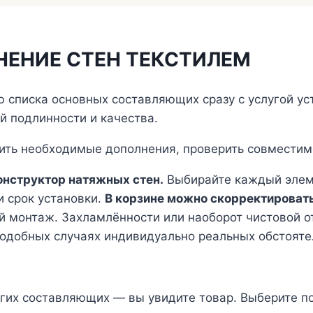
НЕНИЕ СТЕН ТЕКСТИЛЕМ
ю списка основных составляющих сразу с услугой 
й подлинности и качества.
ть необходимые дополнения, проверить совместим
конструктор натяжных стен.
Выбирайте каждый элемен
и срок установки.
В корзине можно скорректировать
 монтаж. Захламлённости или наоборот чистовой от
подобных случаях индивидуально реальных обстоятел
угих составляющих — вы увидите товар. Выберите п