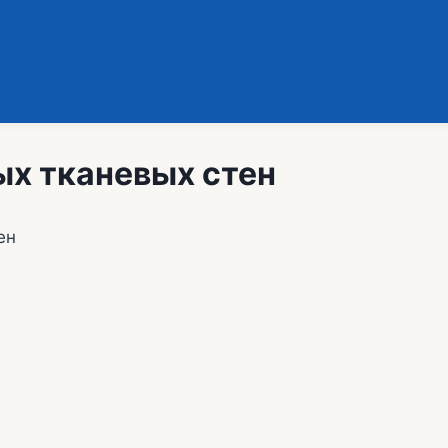
ых тканевых стен
ен