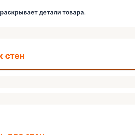
» раскрывает детали товара
.
х стен