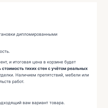
установки дипломированными
ость.
т, и итоговая цена в корзине будет
 стоимость тихих стен с учётом реальных
делки. Наличием препятствий, мебели или
ьств работ.
одходящий вам вариант товара.