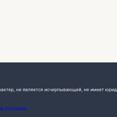
рактер, не является исчерпывающей, не имеет юрид
ем это нужно