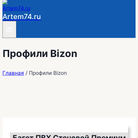
Artem74.ru
Профили Bizon
Главная
/
Профили Bizon
Багет ПВХ Стеновой Премиум