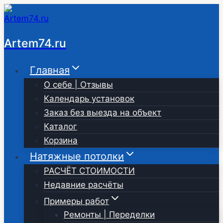
Перейти
к
содержимому
Artem74.ru
Главная
О себе | Отзывы
Календарь установок
Заказ без выезда на объект
Каталог
Корзина
Натяжные потолки
РАСЧЁТ СТОИМОСТИ
Недавние расчёты
Примеры работ
Ремонты | Переделки