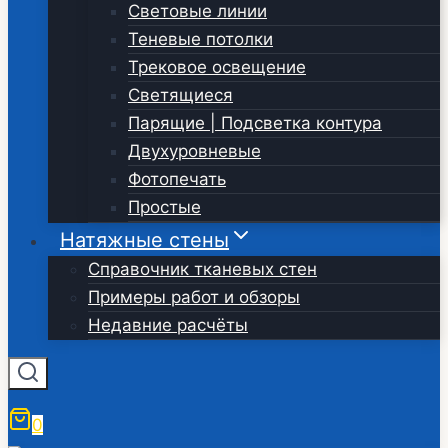
Световые линии
Теневые потолки
Трековое освещение
Светящиеся
Парящие | Подсветка контура
Двухуровневые
Фотопечать
Простые
Натяжные стены
Справочник тканевых стен
Примеры работ и обзоры
Недавние расчёты
0