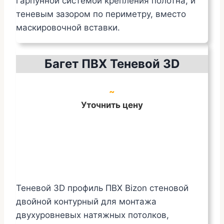
гарпунной системой крепления полотна, и
теневым зазором по периметру, вместо
маскировочной вставки.
Багет ПВХ Теневой 3D
~
Уточнить цену
Теневой 3D профиль ПВХ Bizon стеновой
двойной контурный для монтажа
двухуровневых натяжных потолков,