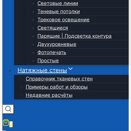
Световые линии
Теневые потолки
Трековое освещение
Светящиеся
Парящие | Подсветка контура
Двухуровневые
Фотопечать
Простые
Натяжные стены
Справочник тканевых стен
Примеры работ и обзоры
Недавние расчёты
0