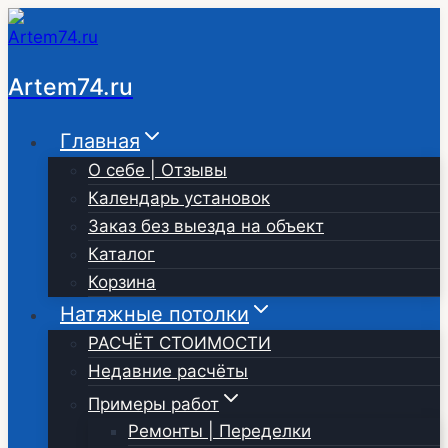
Перейти
к
содержимому
Artem74.ru
Главная
О себе | Отзывы
Календарь установок
Заказ без выезда на объект
Каталог
Корзина
Натяжные потолки
РАСЧЁТ СТОИМОСТИ
Недавние расчёты
Примеры работ
Ремонты | Переделки