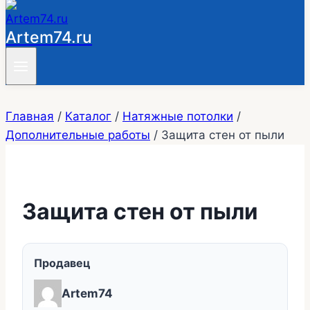
Artem74.ru
Главная
/
Каталог
/
Натяжные потолки
/
Дополнительные работы
/
Защита стен от пыли
Защита стен от пыли
Продавец
Artem74