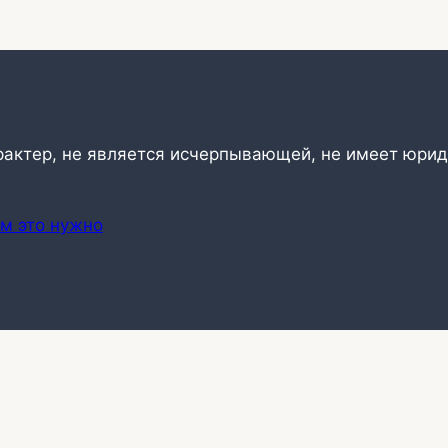
рактер, не является исчерпывающей, не имеет юрид
ем это нужно