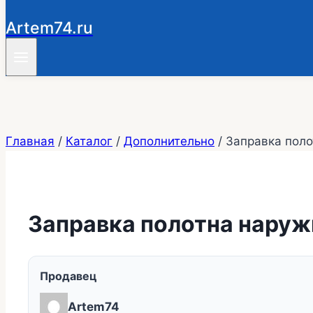
Artem74.ru
Главная
/
Каталог
/
Дополнительно
/
Заправка поло
Заправка полотна наруж
Продавец
Artem74