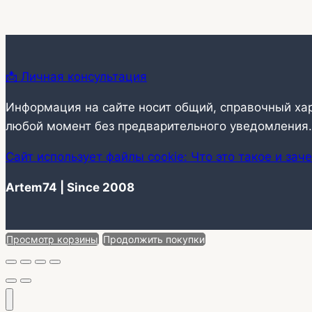
📩 Личная консультация
Информация на сайте носит общий, справочный ха
любой момент без предварительного уведомления.
Сайт использует файлы cookie: Что это такое и зач
Artem74 | Since 2008
Просмотр корзины
Продолжить покупки