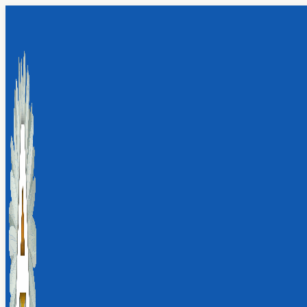
Перейти
к
содержимому