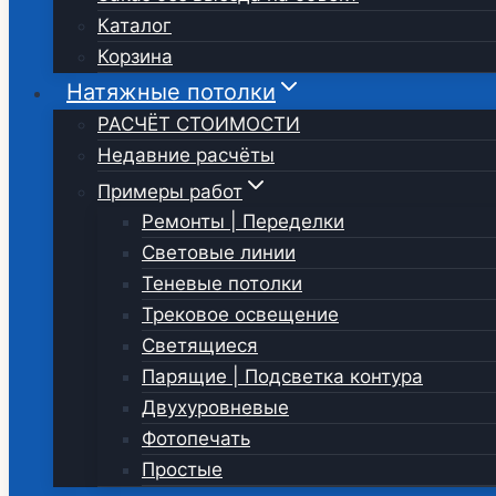
Каталог
Корзина
Натяжные потолки
РАСЧЁТ СТОИМОСТИ
Недавние расчёты
Примеры работ
Ремонты | Переделки
Световые линии
Теневые потолки
Трековое освещение
Светящиеся
Парящие | Подсветка контура
Двухуровневые
Фотопечать
Простые