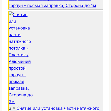
гарпун - прямая заправка, Сторона до 1м
3 ×
Снятие или установка части натяжного