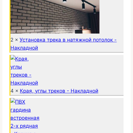
2 ×
Установка трека в натяжной потолок -
Накладной
4 ×
Края, углы треков - Накладной