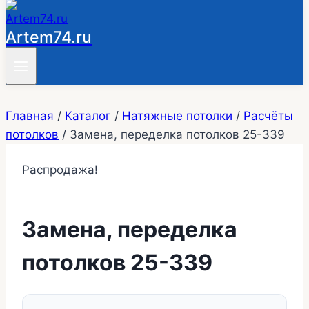
Artem74.ru
Главная
/
Каталог
/
Натяжные потолки
/
Расчёты
потолков
/
Замена, переделка потолков 25-339
Распродажа!
Замена, переделка
потолков 25-339