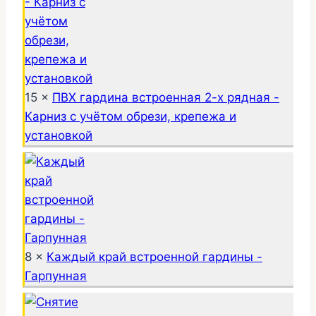
15 ×
ПВХ гардина встроенная 2-х рядная -
Карниз с учётом обрези, крепежа и
установкой
8 ×
Каждый край встроенной гардины -
Гарпунная