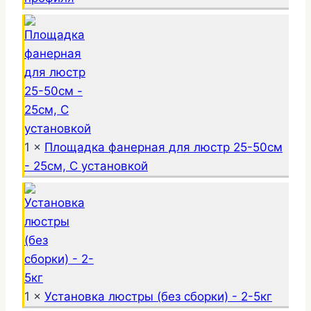
1 ×
Площадка фанерная для люстр 25-50см
- 25см, С установкой
1 ×
Установка люстры (без сборки) - 2-5кг