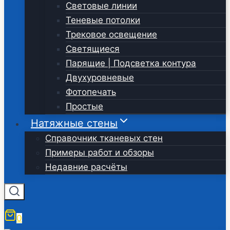
Световые линии
Теневые потолки
Трековое освещение
Светящиеся
Парящие | Подсветка контура
Двухуровневые
Фотопечать
Простые
Натяжные стены
Справочник тканевых стен
Примеры работ и обзоры
Недавние расчёты
0