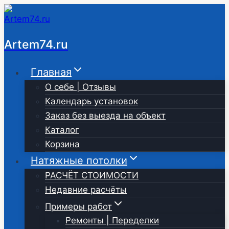
Перейти
к
содержимому
Artem74.ru
Главная
О себе | Отзывы
Календарь установок
Заказ без выезда на объект
Каталог
Корзина
Натяжные потолки
РАСЧЁТ СТОИМОСТИ
Недавние расчёты
Примеры работ
Ремонты | Переделки