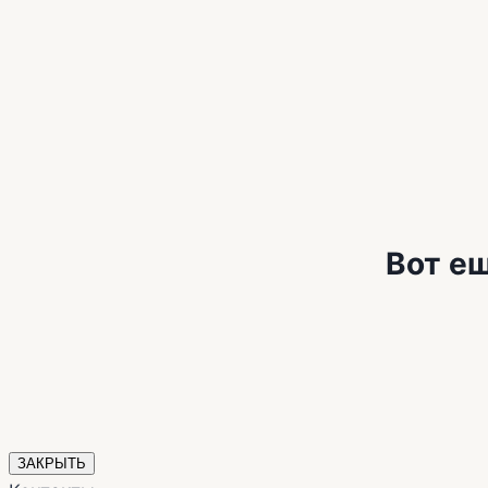
Вот ещ
ЗАКРЫТЬ