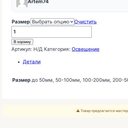
Artem74
Размер
Очистить
Количество
товара
В корзину
Внутренняя
Артикул:
Н/Д
Категория:
Освещение
вклейка
кольца
Детали
Размер
до 50мм, 50-100мм, 100-200мм, 200-
⚠️ Товар предлагается мастер