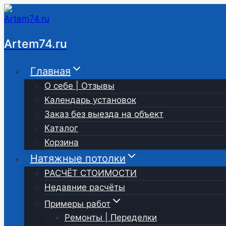
Перейти
к
содержимому
Artem74.ru
Главная
О себе | Отзывы
Календарь установок
Заказ без выезда на объект
Каталог
Корзина
Натяжные потолки
РАСЧЁТ СТОИМОСТИ
Недавние расчёты
Примеры работ
Ремонты | Переделки