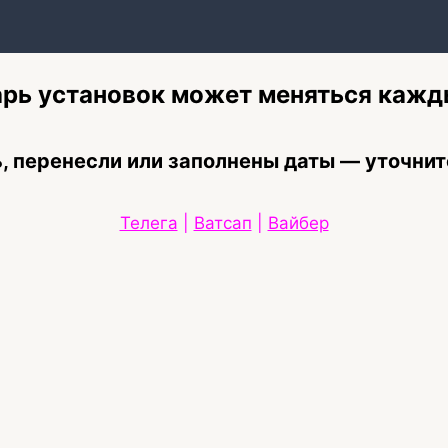
рь установок может меняться кажд
, перенесли или заполнены даты — уточнит
Телега
|
Ватсап
|
Вайбер