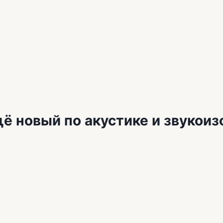
ё новый по акустике и звукои