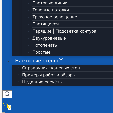
Световые линии
Теневые потолки
Трековое освещение
Светящиеся
Парящие | Подсветка контура
Двухуровневые
Фотопечать
Простые
Натяжные стены
Справочник тканевых стен
Примеры работ и обзоры
Недавние расчёты
0