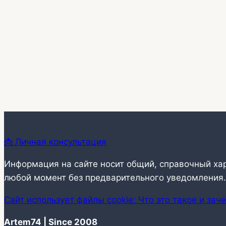
📩 Личная консультация
Информация на сайте носит общий, справочный ха
любой момент без предварительного уведомления.
Сайт использует файлы cookie: Что это такое и зач
Artem74 | Since 2008