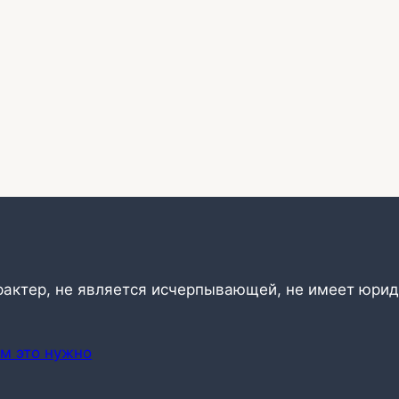
рактер, не является исчерпывающей, не имеет юрид
ем это нужно