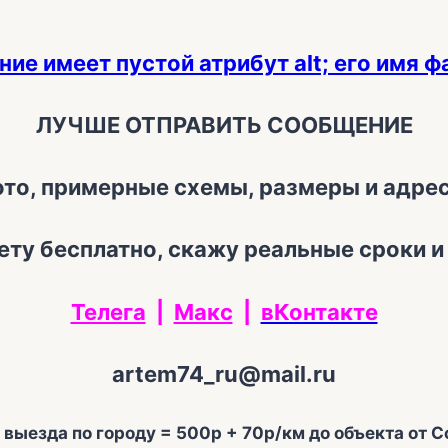
ЛУЧШЕ ОТПРАВИТЬ СООБЩЕНИЕ
то, примерные схемы, размеры и адрес
ту бесплатно, скажу реальные сроки 
Телега
|
Макс
|
вКонтакте
artem74_ru@mail.ru
выезда по городу = 500р + 70р/км до объекта от С