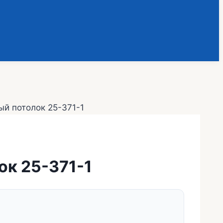
ый потолок 25-371-1
ок 25-371-1