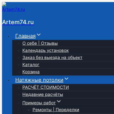
Перейти
к
содержимому
Artem74.ru
Главная
О себе | Отзывы
Календарь установок
Заказ без выезда на объект
Каталог
Корзина
Натяжные потолки
РАСЧЁТ СТОИМОСТИ
Недавние расчёты
Примеры работ
Ремонты | Переделки