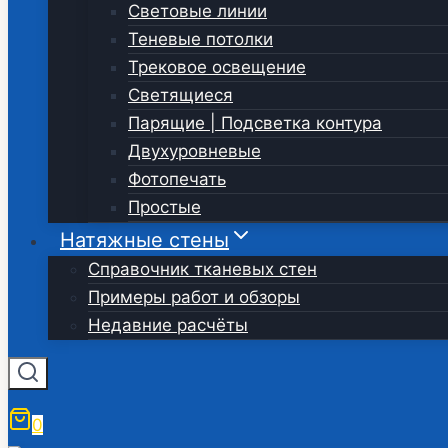
Световые линии
Теневые потолки
Трековое освещение
Светящиеся
Парящие | Подсветка контура
Двухуровневые
Фотопечать
Простые
Натяжные стены
Справочник тканевых стен
Примеры работ и обзоры
Недавние расчёты
0