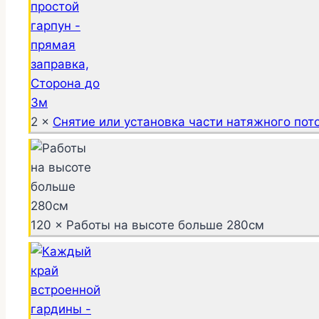
2 ×
Снятие или установка части натяжного пот
120 × Работы на высоте больше 280см