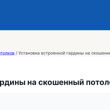
отолков
/
Установка встроенной гардины на скошенн
ардины на скошенный потол