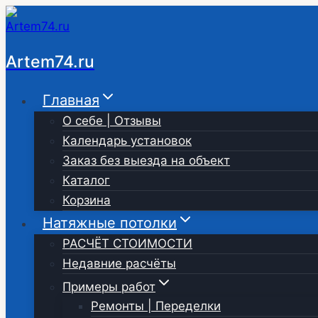
Перейти
к
содержимому
Artem74.ru
Главная
О себе | Отзывы
Календарь установок
Заказ без выезда на объект
Каталог
Корзина
Натяжные потолки
РАСЧЁТ СТОИМОСТИ
Недавние расчёты
Примеры работ
Ремонты | Переделки