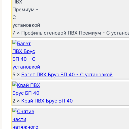
7 × Профиль стеновой ПВХ Премиум - С устано
5 ×
Багет ПВХ Брус БП 40 - С установкой
2 ×
Край ПВХ Брус БП 40