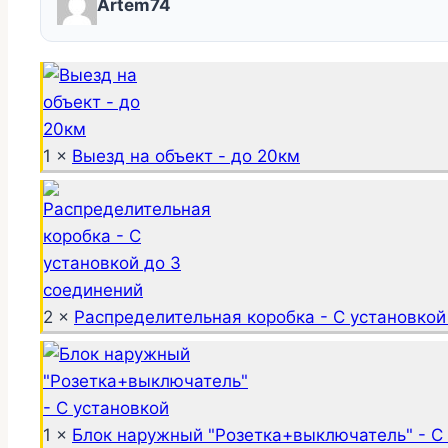
Artem74
1 ×
Выезд на объект - до 20км
2 ×
Распределительная коробка - С установкой
1 ×
Блок наружный "Розетка+выключатель" - С