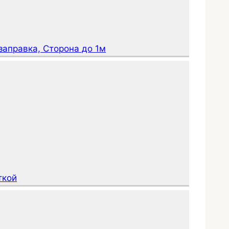
заправка, Сторона до 1м
ткой