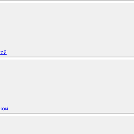
кой
вкой