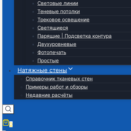
Световые линии
Теневые потолки
Трековое освещение
Светящиеся
Парящие | Подсветка контура
Двухуровневые
Фотопечать
Простые
Натяжные стены
Справочник тканевых стен
Примеры работ и обзоры
Недавние расчёты
0