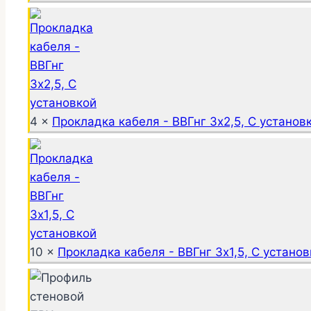
4 ×
Прокладка кабеля - ВВГнг 3х2,5, С установ
10 ×
Прокладка кабеля - ВВГнг 3х1,5, С устано