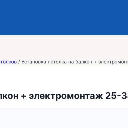
отолков
/
Установка потолка на балкон + электромон
алкон + электромонтаж 25-