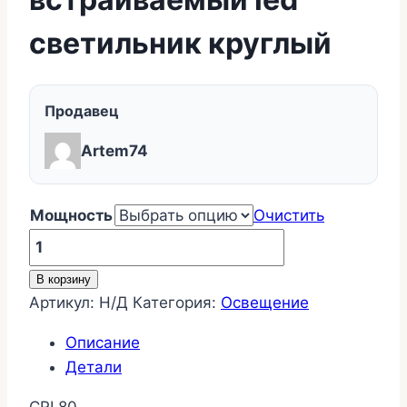
светильник круглый
Продавец
Artem74
Мощность
Очистить
Количество
товара
В корзину
Ультратонкий
Артикул:
Н/Д
Категория:
Освещение
встраиваемый
led
Описание
светильник
Детали
круглый