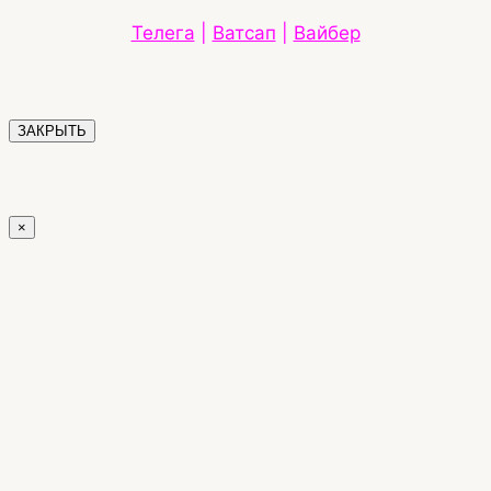
Телега
|
Ватсап
|
Вайбер
ЗАКРЫТЬ
×