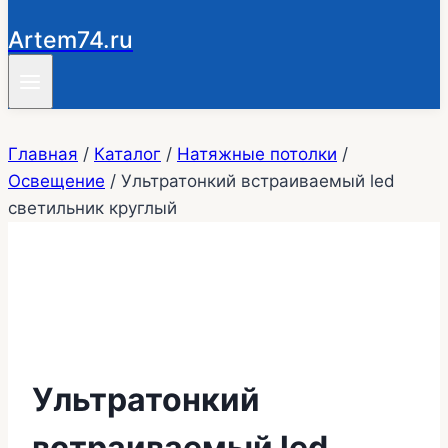
Artem74.ru
Главная
/
Каталог
/
Натяжные потолки
/
Освещение
/
Ультратонкий встраиваемый led
светильник круглый
Ультратонкий
встраиваемый led