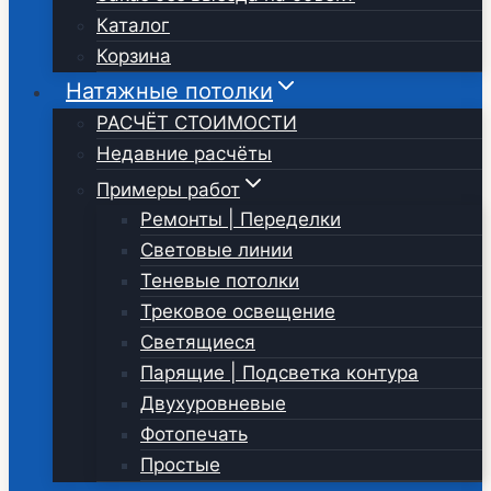
Каталог
Корзина
Натяжные потолки
РАСЧЁТ СТОИМОСТИ
Недавние расчёты
Примеры работ
Ремонты | Переделки
Световые линии
Теневые потолки
Трековое освещение
Светящиеся
Парящие | Подсветка контура
Двухуровневые
Фотопечать
Простые