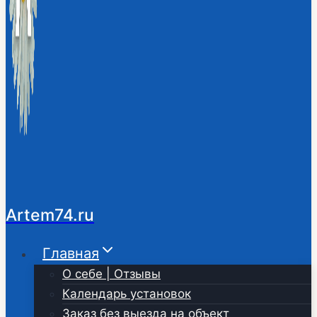
Artem74.ru
Главная
О себе | Отзывы
Календарь установок
Заказ без выезда на объект