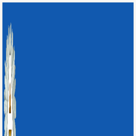
Перейти
к
содержимому