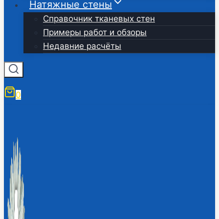
Натяжные стены
Справочник тканевых стен
Примеры работ и обзоры
Недавние расчёты
0