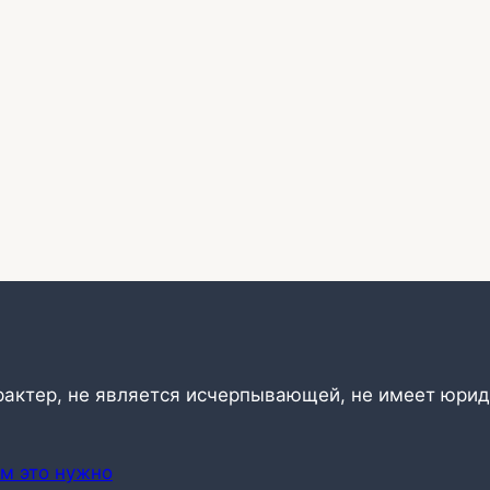
рактер, не является исчерпывающей, не имеет юрид
ем это нужно