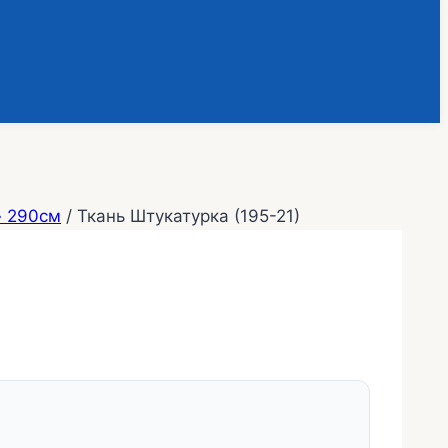
» 290см
/
Ткань Штукатурка (195-21)