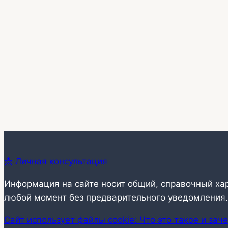
📩 Личная консультация
Информация на сайте носит общий, справочный ха
любой момент без предварительного уведомления.
Сайт использует файлы cookie: Что это такое и зач