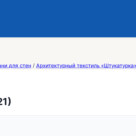
ани для стен
/
Архитектурный текстиль «Штукатурка
21)