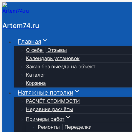
Перейти
к
содержимому
Artem74.ru
Главная
О себе | Отзывы
Календарь установок
Заказ без выезда на объект
Каталог
Корзина
Натяжные потолки
РАСЧЁТ СТОИМОСТИ
Недавние расчёты
Примеры работ
Ремонты | Переделки