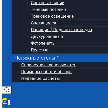
Световые линии
Теневые потолки
Трековое освещение
Светящиеся
Парящие | Подсветка контура
Двухуровневые
Фотопечать
Простые
Натяжные стены
Справочник тканевых стен
Примеры работ и обзоры
Недавние расчёты
0