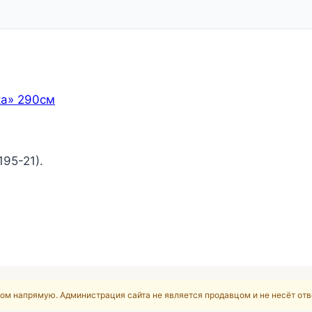
ка» 290см
95-21).
ом напрямую. Администрация сайта не является продавцом и не несёт отв