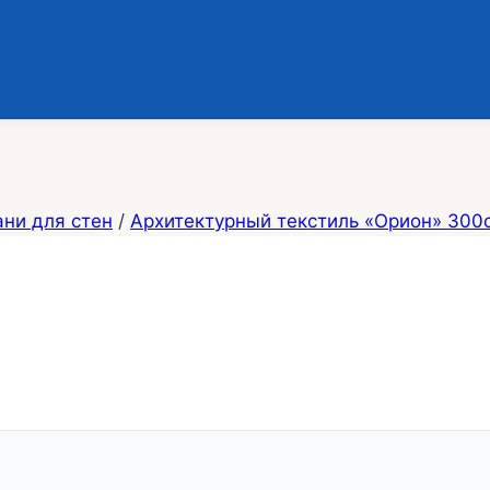
ани для стен
/
Архитектурный текстиль «Орион» 300