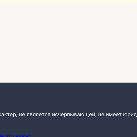
рактер, не является исчерпывающей, не имеет юрид
ем это нужно