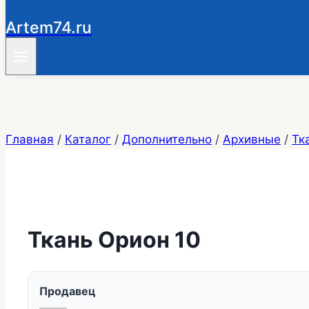
Artem74.ru
Главная
/
Каталог
/
Дополнительно
/
Архивные
/
Тк
Ткань Орион 10
Продавец