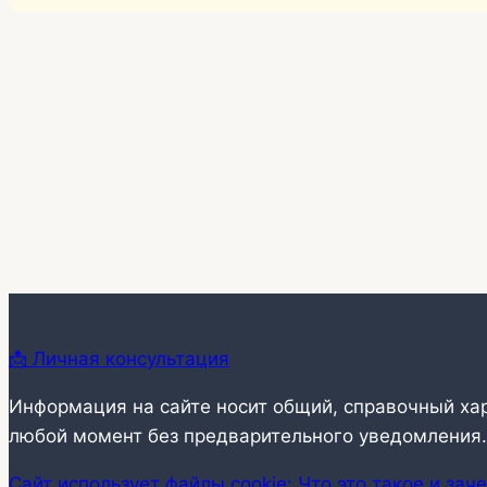
📩 Личная консультация
Информация на сайте носит общий, справочный ха
любой момент без предварительного уведомления.
Сайт использует файлы cookie: Что это такое и зач