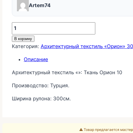
Artem74
Количество
товара
В корзину
Ткань
Категория:
Архитектурный текстиль «Орион» 3
Орион
10
Описание
Архитектурный текстиль «»: Ткань Орион 10
Производство: Турция.
Ширина рулона: 300см.
⚠️ Товар предлагается мастер