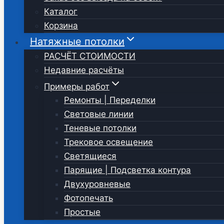
Каталог
Корзина
Натяжные потолки
РАСЧЁТ СТОИМОСТИ
Недавние расчёты
Примеры работ
Ремонты | Переделки
Световые линии
Теневые потолки
Трековое освещение
Светящиеся
Парящие | Подсветка контура
Двухуровневые
Фотопечать
Простые