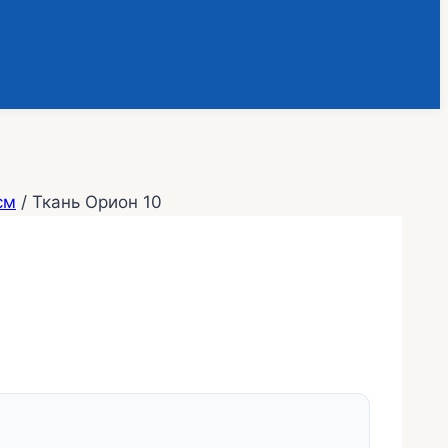
см
/
Ткань Орион 10