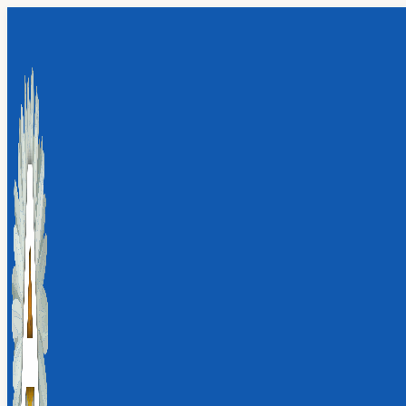
Перейти
к
содержимому