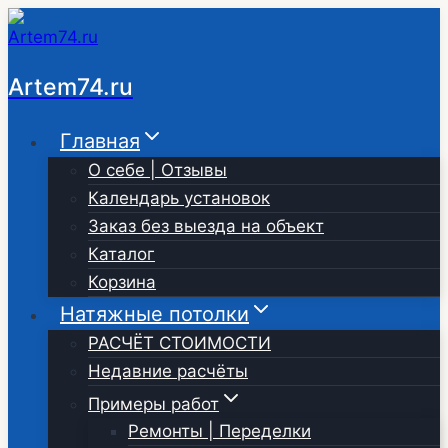
Перейти
к
содержимому
Artem74.ru
Главная
О себе | Отзывы
Календарь установок
Заказ без выезда на объект
Каталог
Корзина
Натяжные потолки
РАСЧЁТ СТОИМОСТИ
Недавние расчёты
Примеры работ
Ремонты | Переделки