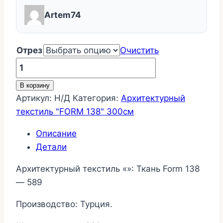
Artem74
Отрез
Очистить
Количество
товара
В корзину
Ткань
Артикул:
Н/Д
Категория:
Архитектурный
Form
текстиль "FORM 138" 300см
138
-
Описание
589
Детали
Архитектурный текстиль «»: Ткань Form 138
— 589
Производство: Турция.