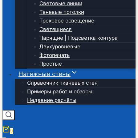
Световые линии
Теневые потолки
Трековое освещение
Светящиеся
Парящие | Подсветка контура
Двухуровневые
Фотопечать
Простые
Натяжные стены
Справочник тканевых стен
Примеры работ и обзоры
Недавние расчёты
0