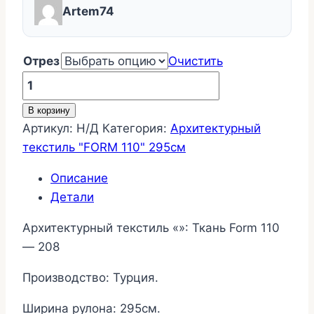
Artem74
Отрез
Очистить
Количество
товара
В корзину
Ткань
Артикул:
Н/Д
Категория:
Архитектурный
Form
текстиль "FORM 110" 295см
110
-
Описание
208
Детали
Архитектурный текстиль «»: Ткань Form 110
— 208
Производство: Турция.
Ширина рулона: 295см.