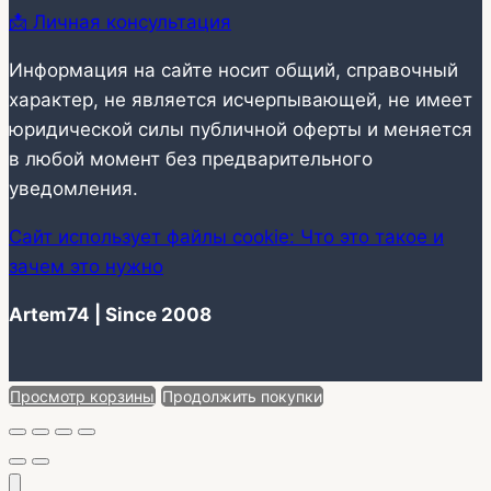
📩 Личная консультация
Информация на сайте носит общий, справочный
характер, не является исчерпывающей, не имеет
юридической силы публичной оферты и меняется
в любой момент без предварительного
уведомления.
Сайт использует файлы cookie: Что это такое и
зачем это нужно
Artem74 | Since 2008
Просмотр корзины
Продолжить покупки