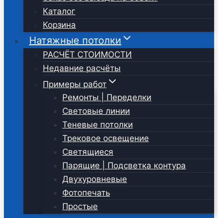
Каталог
Корзина
Натяжные потолки
РАСЧЁТ СТОИМОСТИ
Недавние расчёты
Примеры работ
Ремонты | Переделки
Световые линии
Теневые потолки
Трековое освещение
Светящиеся
Парящие | Подсветка контура
Двухуровневые
Фотопечать
Простые