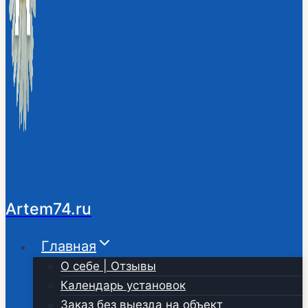
Artem74.ru
Главная
О себе | Отзывы
Календарь установок
Заказ без выезда на объект