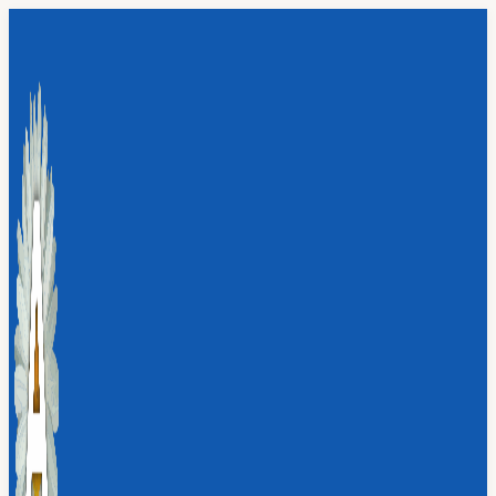
Перейти
к
содержимому