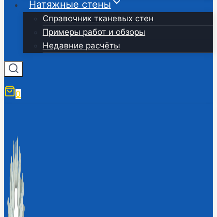
Натяжные стены
Справочник тканевых стен
Примеры работ и обзоры
Недавние расчёты
0