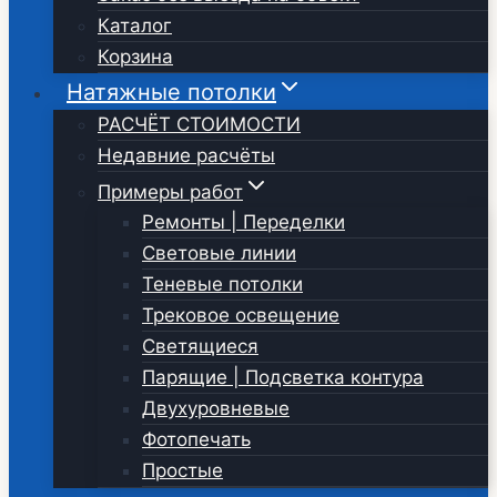
Каталог
Корзина
Натяжные потолки
РАСЧЁТ СТОИМОСТИ
Недавние расчёты
Примеры работ
Ремонты | Переделки
Световые линии
Теневые потолки
Трековое освещение
Светящиеся
Парящие | Подсветка контура
Двухуровневые
Фотопечать
Простые