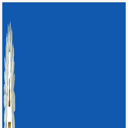
Перейти
к
содержимому