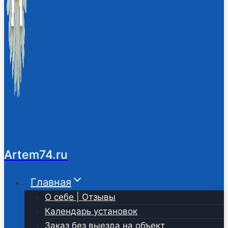
Artem74.ru
Главная
О себе | Отзывы
Календарь установок
Заказ без выезда на объект