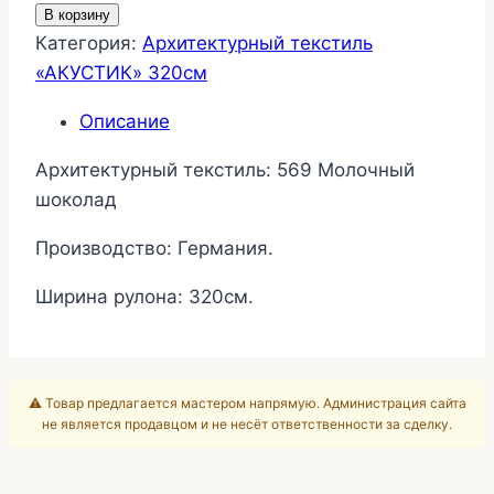
В корзину
Ткань
Категория:
Архитектурный текстиль
Акустик
«АКУСТИК» 320см
569
Молочный
Описание
шоколад
Архитектурный текстиль: 569 Молочный
шоколад
Производство: Германия.
Ширина рулона: 320см.
⚠️ Товар предлагается мастером напрямую. Администрация сайта
не является продавцом и не несёт ответственности за сделку.