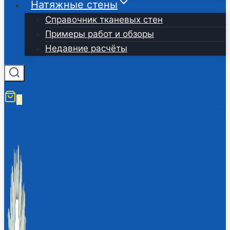
Натяжные стены
Справочник тканевых стен
Примеры работ и обзоры
Недавние расчёты
0