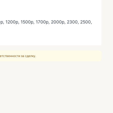
0р, 1200р, 1500р, 1700р, 2000р, 2300, 2500,
етственности за сделку.