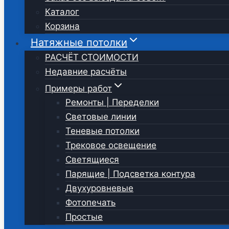
Каталог
Корзина
Натяжные потолки
РАСЧЁТ СТОИМОСТИ
Недавние расчёты
Примеры работ
Ремонты | Переделки
Световые линии
Теневые потолки
Трековое освещение
Светящиеся
Парящие | Подсветка контура
Двухуровневые
Фотопечать
Простые