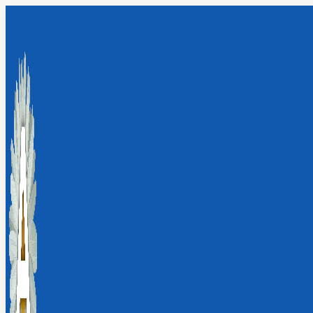
Перейти
к
содержимому