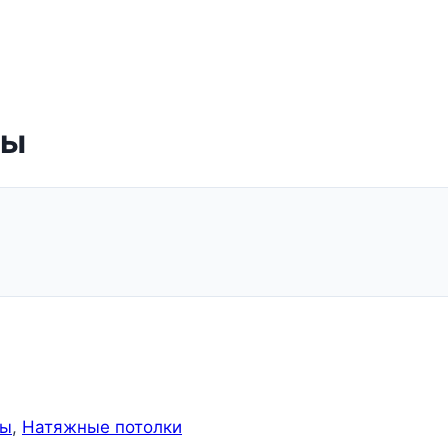
ры
ты
,
Натяжные потолки